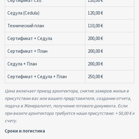
Сертификат CEE
120,00 €
Седула (Cedula)
120,00 €
Технический план
110,00 €
Сертификат + Седула
200,00 €
Сертификат + План
200,00 €
Седула + План
200,00 €
Сертификат + Седула + План
250,00 €
Цена включает приезд архитектора, снятие замеров жилья в
присутствии вас или вашего представителя, создание отчета,
подача в Женералитет, получение готового документа.
Если
при визите архитектора требуется наше присутствие: + 50,00 € к
счету.
Сроки и логистика