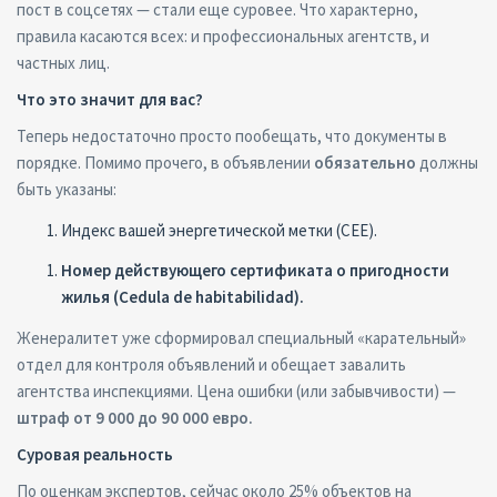
пост в соцсетях — стали еще суровее. Что характерно,
правила касаются всех: и профессиональных агентств, и
частных лиц.
Что это значит для вас?
Теперь недостаточно просто пообещать, что документы в
порядке. Помимо прочего, в объявлении
обязательно
должны
быть указаны:
Индекс вашей энергетической метки (CEE).
Номер действующего сертификата о пригодности
жилья (Cedula
de
habitabilidad
).
Женералитет уже сформировал специальный «карательный»
отдел для контроля объявлений и обещает завалить
агентства инспекциями. Цена ошибки (или забывчивости) —
штраф от 9 000 до 90 000 евро.
Суровая реальность
По оценкам экспертов, сейчас около 25% объектов на