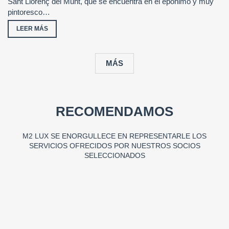
Sant Llorenç del Munt, que se encuentra en el epónimo y muy
pintoresco…
LEER MÁS
MÁS
RECOMENDAMOS
M2 LUX SE ENORGULLECE EN REPRESENTARLE LOS
SERVICIOS OFRECIDOS POR NUESTROS SOCIOS
SELECCIONADOS