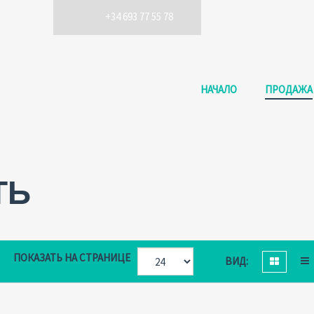
+34 693 77 55 78
НАЧАЛО
ПРОДАЖА
ТЬ
ПОКАЗАТЬ НА СТРАНИЦЕ
ВИД: