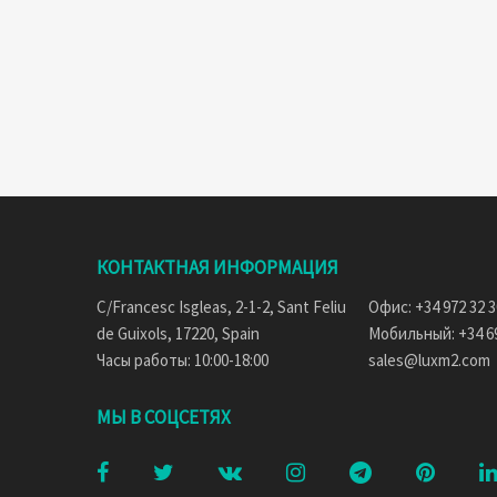
КОНТАКТНАЯ ИНФОРМАЦИЯ
C/Francesc Isgleas, 2-1-2, Sant Feliu
Офис: +34 972 32 3
de Guixols, 17220, Spain
Мобильный: +34 69
Часы работы: 10:00-18:00
sales@luxm2.com
МЫ В СОЦСЕТЯХ