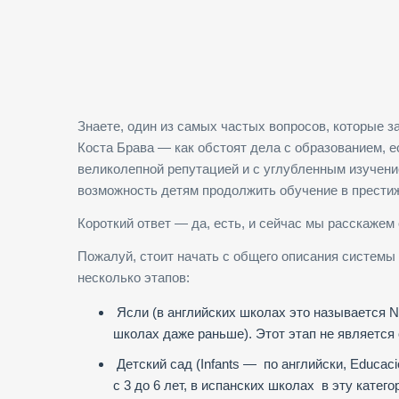
Знаете, один из самых частых вопросов, которые 
Коста Брава — как обстоят дела с образованием, 
великолепной репутацией и с углубленным изучени
возможность детям продолжить обучение в престиж
Короткий ответ — да, есть, и сейчас мы расскажем
Пожалуй, стоит начать с общего описания системы 
несколько этапов:
Ясли (в английских школах это называется Nu
школах даже раньше). Этот этап не является
Детский сад (Infants — по английски, Educació
с 3 до 6 лет, в испанских школах в эту кате