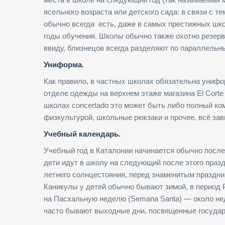
ясельного возраста или детского сада: в связи с т
обычно всегда есть, даже в самых престижных шко
годы обучения. Школы обычно также охотно резерв
ввиду, близнецов всегда разделяют по параллельн
Униформа.
Как правило, в частных школах обязательна унифо
отделе одежды на верхнем этаже магазина El Corte 
школах concertado это может быть либо полный ко
физкультурой, школьные рюкзаки и прочее, всё зав
Учебный календарь.
Учебный год в Каталонии начинается обычно после
дети идут в школу на следующий после этого празд
летнего солнцестояния, перед знаменитым праздни
Каникулы у детей обычно бывают зимой, в период 
на Пасхальную неделю (Semana Santa) — около нед
часто бывают выходные дни, посвященные госуда