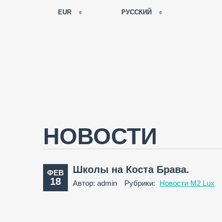
EUR
РУССКИЙ
EUR
РУССКИЙ
USD
FRANÇAIS
RUB
ESPAÑOL
GBP
ENGLISH
CNY
CATALÀ
НОВОСТИ
Школы на Коста Брава.
ФЕВ
18
Автор: admin
Рубрики:
Новости M2 Lux