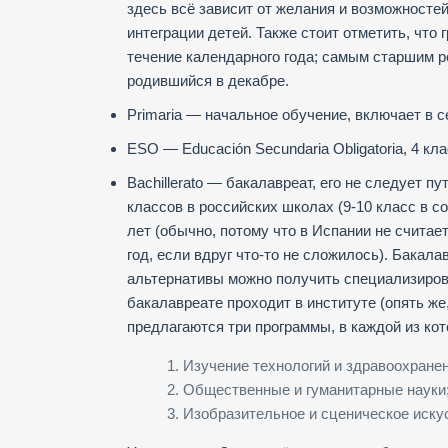
здесь всё зависит от желания и возможносте
интеграции детей. Также стоит отметить, что
течение календарного года; самым старшим р
родившийся в декабре.
Primaria — начальное обучение, включает в с
ESO — Educación Secundaria Obligatoria, 4 кл
Bachillerato — бакалавреат, его не следует п
классов в российских школах (9-10 класс в с
лет (обычно, потому что в Испании не считае
год, если вдруг что-то не сложилось). Бакал
альтернативы можно получить специализиров
бакалавреате проходит в институте (опять ж
предлагаются три программы, в каждой из кот
1. Изучение технологий и здравоохранен
2. Общественные и гуманитарные науки
3. Изобразительное и сценическое иску