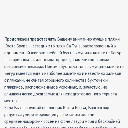
Продолжаем представлять Вашему вниманию лучшие пляжи
Коста Брава — сегодня это пляж Са Туна, расположенный в
одноименной живописнейшей бухте в муниципалитете Бегур
— старинном каталонском городке, знаменитом своими
шикарными пляжами. Помимо бухты Sa Tuna, в муниципалитете
Бегур имеется еще 7 наиболее заметных и известных заливов
с пляжами, не считая огромного количества бухточек и
пляжиков, расположенных в укромных, и, зачастую, не
слишком легко досягаемых для неподготовленного туриста
местах.
Если Вы настоящий поклонник Коста Брава, Ваш взгляд
радуется умиротворяющему сочетанию зелени
средиземноморских сосен на фоне лазури моря и бескрайней