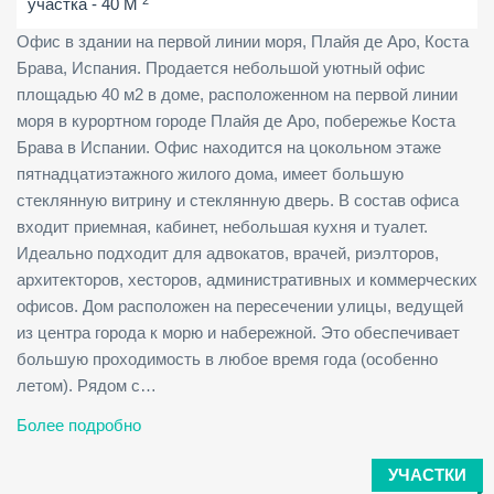
участка - 40 M
Офис в здании на первой линии моря, Плайя де Аро, Коста
Брава, Испания. Продается небольшой уютный офис
площадью 40 м2 в доме, расположенном на первой линии
моря в курортном городе Плайя де Аро, побережье Коста
Брава в Испании. Офис находится на цокольном этаже
пятнадцатиэтажного жилого дома, имеет большую
стеклянную витрину и стеклянную дверь. В состав офиса
входит приемная, кабинет, небольшая кухня и туалет.
Идеально подходит для адвокатов, врачей, риэлторов,
архитекторов, хесторов, административных и коммерческих
офисов. Дом расположен на пересечении улицы, ведущей
из центра города к морю и набережной. Это обеспечивает
большую проходимость в любое время года (особенно
летом). Рядом с…
Более подробно
УЧАСТКИ