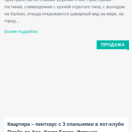
гостиная, совмещенная с кухней отрытого типа, с выходом
на балкон, откуда открываются шикарный вид на море, на
город…
Более подробно
ПРОДАЖА
Площадь застройки:
Спальни:
2
89 M
3
Квартира – пентхаус с 3 спальнями в яхт-клубе