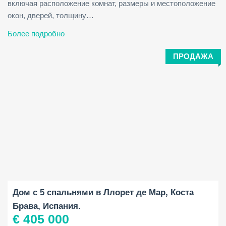
включая расположение комнат, размеры и местоположение
окон, дверей, толщину…
Более подробно
ПРОДАЖА
Площадь застройки:
Площадь участка:
Спальни:
2
2
170 M
400 M
5
Дом с 5 спальнями в Ллорет де Мар, Коста
Брава, Испания.
€ 405 000