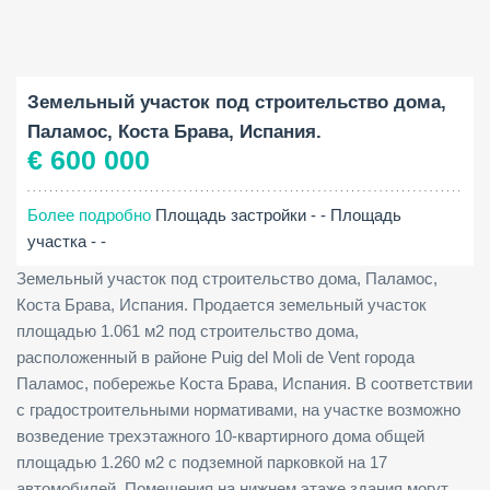
Площадь участка:
2
1061 M
Земельный участок под строительство дома,
Паламос, Коста Брава, Испания.
€ 600 000
Более подробно
Площадь застройки - -
Площадь
участка - -
Земельный участок под строительство дома, Паламос,
Коста Брава, Испания. Продается земельный участок
площадью 1.061 м2 под строительство дома,
расположенный в районе Puig del Moli de Vent города
Паламос, побережье Коста Брава, Испания. В соответствии
с градостроительными нормативами, на участке возможно
возведение трехэтажного 10-квартирного дома общей
площадью 1.260 м2 с подземной парковкой на 17
автомобилей. Помещения на нижнем этаже здания могут