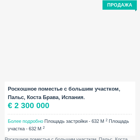
ПРОДАЖА
Площадь застройки:
Площадь участка:
Спальни:
2
2
632 M
35972 M
7
Роскошное поместье с большим участком,
Пальс, Коста Брава, Испания.
€ 2 300 000
2
Более подробно
Площадь застройки - 632 M
Площадь
2
участка - 632 M
Роскошное поместье с большим участком, Пальс, Коста