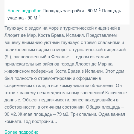
2
Более подробно
Площадь застройки - 90 M
Площадь
2
участка - 90 M
Таунхаус с видом на море и туристической лицензией в
Ллорет де Мар, Коста Брава, Испания. Представляем
вашему вниманию уютный таунхаус с тремя спальнями и
великолепным видом на море, с туристической лицензией
(!!!), расположенный в Фенальс — одном из самых
привлекательных районов города Ллорет де Мар на
живописном побережье Коста Брава в Испании. Этот дом
был полностью отремонтирован и оформлен в
современном стиле, а все коммуникации обновлены. Он
готов к вашему незамедлительному заселению! Ключевые
данные. Объект недвижимости, ранее находившийся в
собственности, в отличном состоянии. Общая площадь –
90 м2. Жилая площадь – 79 м2. Три спальни. Одна ванная
комната. Год постройки…
Более подробно