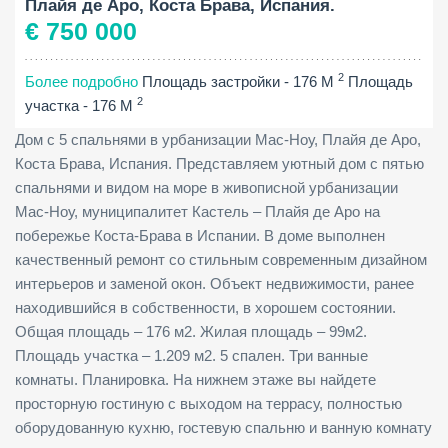
Плайя де Аро, Коста Брава, Испания.
€ 750 000
2
Более подробно
Площадь застройки - 176 M
Площадь
2
участка - 176 M
Дом с 5 спальнями в урбанизации Мас-Ноу, Плайя де Аро,
Коста Брава, Испания. Представляем уютный дом с пятью
спальнями и видом на море в живописной урбанизации
Мас-Ноу, муниципалитет Кастель – Плайя де Аро на
побережье Коста-Брава в Испании. В доме выполнен
качественный ремонт со стильным современным дизайном
интерьеров и заменой окон. Объект недвижимости, ранее
находившийся в собственности, в хорошем состоянии.
Общая площадь – 176 м2. Жилая площадь – 99м2.
Площадь участка – 1.209 м2. 5 спален. Три ванные
комнаты. Планировка. На нижнем этаже вы найдете
просторную гостиную с выходом на террасу, полностью
оборудованную кухню, гостевую спальню и ванную комнату