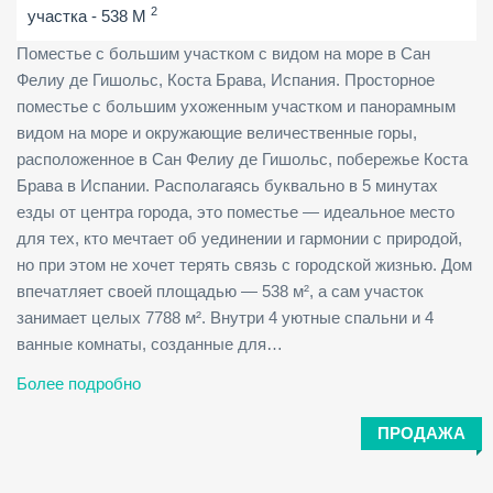
2
участка - 538 M
Поместье с большим участком с видом на море в Сан
Фелиу де Гишольс, Коста Брава, Испания. Просторное
поместье с большим ухоженным участком и панорамным
видом на море и окружающие величественные горы,
расположенное в Сан Фелиу де Гишольс, побережье Коста
Брава в Испании. Располагаясь буквально в 5 минутах
езды от центра города, это поместье — идеальное место
для тех, кто мечтает об уединении и гармонии с природой,
но при этом не хочет терять связь с городской жизнью. Дом
впечатляет своей площадью — 538 м², а сам участок
занимает целых 7788 м². Внутри 4 уютные спальни и 4
ванные комнаты, созданные для…
Более подробно
ПРОДАЖА