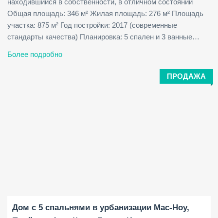
находившийся в собственности, в отличном состоянии
Общая площадь: 346 м² Жилая площадь: 276 м² Площадь
участка: 875 м² Год постройки: 2017 (современные
стандарты качества) Планировка: 5 спален и 3 ванные…
Более подробно
ПРОДАЖА
Площадь застройки:
Площадь участка:
Спальни:
2
2
176 M
1209 M
5
Дом с 5 спальнями в урбанизации Мас-Ноу,