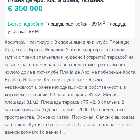
Плайя де Аро, Коста Брава, Испания.
€ 350 000
2
Более подробно
Площадь застройки - 89 M
Площадь
2
участка - 89 M
Квартира – пентхаус с 3 спальнями в яхт-клубе Плайя де
Аро, Коста Брава, Испания. Уютная квартира – пентхаус
(атик) с тремя спальнями и чудесной открытой террасой на
крыше, расположенная на верхнем этаже трехэтажного
жилого дома в яхт-клубе Плайя де Аро, на побережье Коста
Брава в Испании. Ключевые данные. Объект
недвижимости, ранее находившийся в собственности, в
хорошем состоянии. Общая площадь: 89 м2. Жилая
площадь: 81 м2. Площадь террасы: 75 м2. 3 спальни. 2
ванные комнаты. Год постройки – 2000. Распределение
пространства. Основной этаж: Прихожая. Салон с выходом
на балкон. Кухня открытого типа. Главная спальня – сьют с
ванной комнатой с ванной…