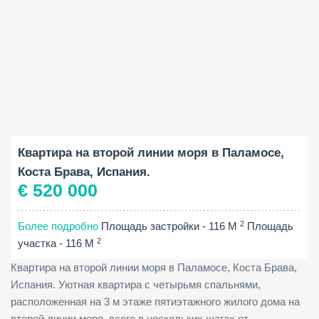
Площадь застройки:
Спальни:
2
116 M
4
Квартира на второй линии моря в Паламосе,
Коста Брава, Испания.
€ 520 000
2
Более подробно
Площадь застройки - 116 M
Площадь
2
участка - 116 M
Квартира на второй линии моря в Паламосе, Коста Брава,
Испания. Уютная квартира с четырьмя спальнями,
расположенная на 3 м этаже пятиэтажного жилого дома на
второй линии моря, всего в нескольких шагах от