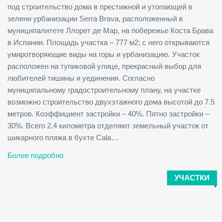
под строительство дома в престижной и утопающей в
зелени урбанизации Serra Brava, расположенный в
муниципалитете Ллорет де Мар, на побережье Коста Брава
в Испании. Площадь участка – 777 м2; с него открываются
умиротворяющие виды на горы и урбанизацию. Участок
расположен на тупиковой улице, прекрасный выбор для
любителей тишины и уединения. Согласно
муниципальному градостроительному плану, на участке
возможно строительство двухэтажного дома высотой до 7.5
метров. Коэффициент застройки – 40%. Пятно застройки –
30%. Всего 2.4 километра отделяют земельный участок от
шикарного пляжа в бухте Cala…
Более подробно
УЧАСТКИ