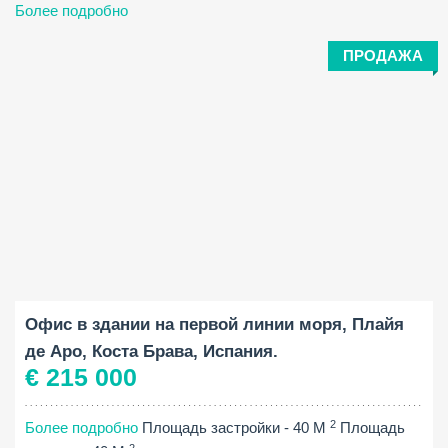
Более подробно
ПРОДАЖА
Площадь застройки:
2
40 M
Офис в здании на первой линии моря, Плайя
де Аро, Коста Брава, Испания.
€ 215 000
2
Более подробно
Площадь застройки - 40 M
Площадь
2