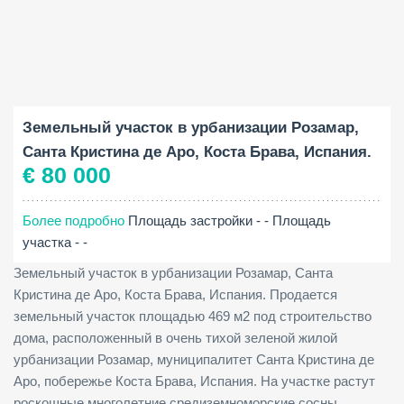
Площадь участка:
2
469 M
Земельный участок в урбанизации Розамар,
Санта Кристина де Аро, Коста Брава, Испания.
€ 80 000
Более подробно
Площадь застройки - -
Площадь
участка - -
Земельный участок в урбанизации Розамар, Санта
Кристина де Аро, Коста Брава, Испания. Продается
земельный участок площадью 469 м2 под строительство
дома, расположенный в очень тихой зеленой жилой
урбанизации Розамар, муниципалитет Санта Кристина де
Аро, побережье Коста Брава, Испания. На участке растут
роскошные многолетние средиземноморские сосны.