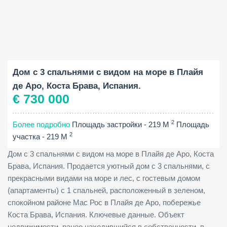
Площадь застройки:
Площадь участка:
Спальни:
2
2
219 M
919 M
4
Дом с 3 спальнями с видом на море в Плайя
де Аро, Коста Брава, Испания.
€ 730 000
2
Более подробно
Площадь застройки - 219 M
Площадь
2
участка - 219 M
Дом с 3 спальнями с видом на море в Плайя де Аро, Коста
Брава, Испания. Продается уютный дом с 3 спальнями, с
прекрасными видами на море и лес, с гостевым домом
(апартаменты) с 1 спальней, расположенный в зеленом,
спокойном районе Мас Рос в Плайя де Аро, побережье
Коста Брава, Испания. Ключевые данные. Объект
недвижимости, ранее находившийся в собственности, в