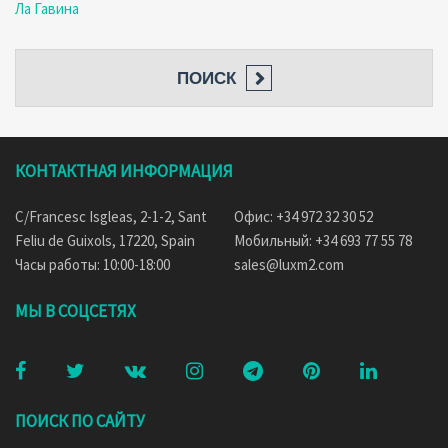
Ла Гавина
ПОИСК
КОНТАКТНАЯ ИНФОРМАЦИЯ
C/Francesc Isgleas, 2-1-2, Sant
Офис: +34 972 32 30 52
Feliu de Guixols, 17220, Spain
Мобильный: +34 693 77 55 78
Часы работы: 10:00-18:00
sales@luxm2.com
МЫ В СОЦСЕТЯХ
ПОИСК ПО САЙТУ