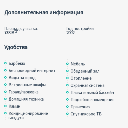
Дополнительная информация
Площадь участка:
Год постройки:
2
738 M
2002
Удобства
Барбекю
Мебель
Беспроводной интернет
Обеденный зал
Виды на город
Отопление
Встроенные шкафы
Охранная система
Гараж/парковка
Плавательный бассейн
Домашняя техника
Подсобное помещение
Камин
Прачечная
Кондиционирование
Спутниковое ТВ
воздуха