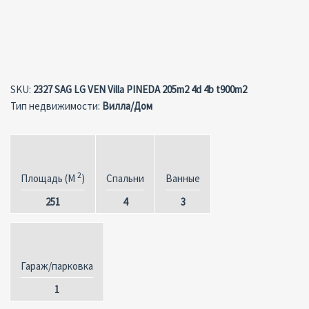
SKU:
2327 SAG LG VEN Villa PINEDA 205m2 4d 4b t900m2
Тип недвижимости:
Вилла/Дом
2
Площадь (M
)
Спальни
Ванные
251
4
3
Гараж/парковка
1