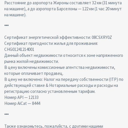
Расстояние до аэропорта Жироны составляет 32 км (31 минута
на машине), а до аэропорта Барселоны — 122 км (1 час 20 минут
на машине).
***
Сертификат энергетической эффективности: 08CSXRY0Z
Сертификат пригодности жилья для проживания:
CHG01241214001
Данный объект недвижимости относится к зоне напряженного
рынка жилой недвижимости.
В цену включены комиссионные агентства недвижимости,
которые оплачивает продавец.
В цену не включено: Налог на передачу собственности (ITP) по
действующей ставке & Нотариальные расходы и расходы на
регистрацию согласно установленным тарифам.
Номер API — 12133
Номер AiCat — 8444
***
Также ознакомьтесь, пожалуйста, с другими нашими