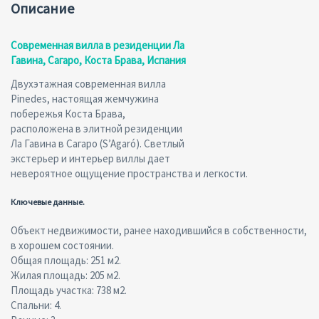
Описание
Современная вилла в резиденции Ла
Гавина, Сагаро, Коста Брава, Испания
Двухэтажная современная вилла
Pinedes, настоящая жемчужина
побережья Коста Брава,
расположена в элитной резиденции
Ла Гавина в Сагаро (S’Agaró). Светлый
экстерьер и интерьер виллы дает
невероятное ощущение пространства и легкости.
Ключевые данные.
Объект недвижимости, ранее находившийся в собственности,
в хорошем состоянии.
Общая площадь: 251 м2.
Жилая площадь: 205 м2.
Площадь участка: 738 м2.
Спальни: 4.