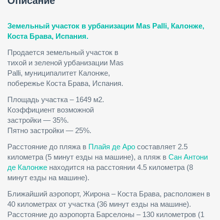
Описание
Земельный участок в урбанизации
Mas
Palli, Калонже,
Коста Брава, Испания.
Продается земельный участок в
тихой и зеленой урбанизации Mas
Palli, муниципалитет Калонже,
побережье Коста Брава, Испания.
Площадь участка – 1649 м2.
Коэффициент возможной
застройки — 35%.
Пятно застройки — 25%.
Расстояние до пляжа в
Плайя де Аро
составляет 2.5
километра (5 минут езды на машине), а пляж в
Сан Антони
де Калонже
находится на расстоянии 4.5 километра (8
минут езды на машине).
Ближайший аэропорт, Жирона – Коста Брава, расположен в
40 километрах от участка (36 минут езды на машине).
Расстояние до аэропорта Барселоны – 130 километров (1