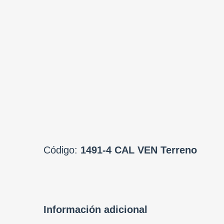
Сódigo:
1491-4 CAL VEN Terreno
Información adicional