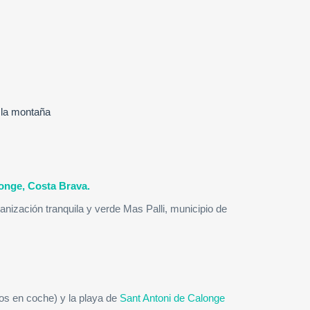
 la montaña
longe, Costa Brava.
anización tranquila y verde Mas Palli, municipio de
tos en coche) y la playa de
Sant Antoni de Calonge