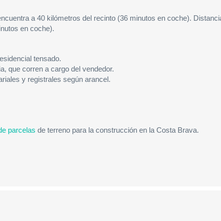
cuentra a 40 kilómetros del recinto (36 minutos en coche). Distanci
inutos en coche).
esidencial tensado.
ria, que corren a cargo del vendedor.
ariales y registrales según arancel.
de parcelas
de terreno para la construcción en la Costa Brava.