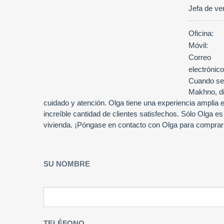
Jefa de ve
Oficina:
Móvil:
Correo
electrónico
Cuando se 
Makhno, dir
cuidado y atención. Olga tiene una experiencia amplia e
increíble cantidad de clientes satisfechos. Sólo Olga e
vivienda. ¡Póngase en contacto con Olga para comprar
SU NOMBRE
TELÉFONO