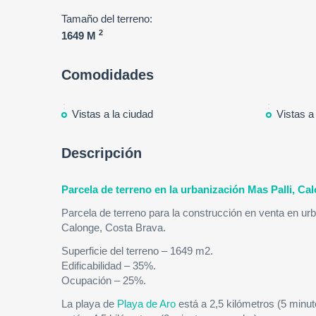
Tamaño del terreno:
2
1649 M
Comodidades
Vistas a la ciudad
Vistas a
Descripción
Parcela de terreno en la urbanización Mas Palli, Ca
Parcela de terreno para la construcción en venta en urb
Calonge, Costa Brava.
Superficie del terreno – 1649 m2.
Edificabilidad – 35%.
Ocupación – 25%.
La playa de
Playa de Aro
está a 2,5 kilómetros (5 minu