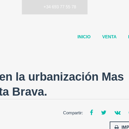
+34 693 77 55 78
INICIO
VENTA
 en la urbanización Mas
ta Brava.
Compartir:
IM