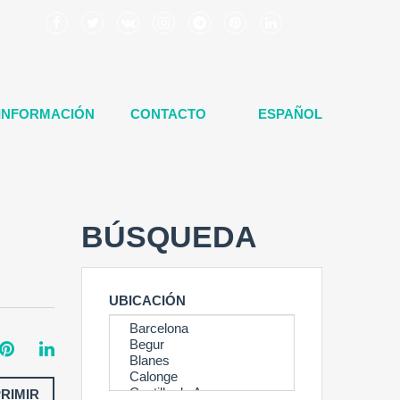
INFORMACIÓN
CONTACTO
ESPAÑOL
BÚSQUEDA
UBICACIÓN
PRIMIR