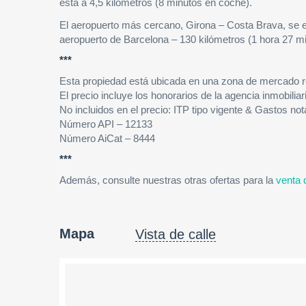
está a 4,5 kilómetros (8 minutos en coche).
El aeropuerto más cercano, Girona – Costa Brava, se en
aeropuerto de Barcelona – 130 kilómetros (1 hora 27 m
***
Esta propiedad está ubicada en una zona de mercado r
El precio incluye los honorarios de la agencia inmobilia
No incluidos en el precio: ITP tipo vigente & Gastos not
Número API – 12133
Número AiCat – 8444
***
Además, consulte nuestras otras ofertas para la
venta 
Mapa
Vista de calle