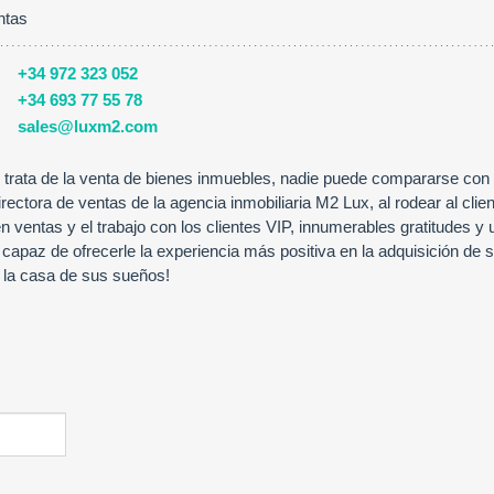
ntas
+34 972 323 052
+34 693 77 55 78
sales@luxm2.com
trata de la venta de bienes inmuebles, nadie puede compararse con
ectora de ventas de la agencia inmobiliaria M2 Lux, al rodear al clie
n ventas y el trabajo con los clientes VIP, innumerables gratitudes y 
s capaz de ofrecerle la experiencia más positiva en la adquisición de
 la casa de sus sueños!