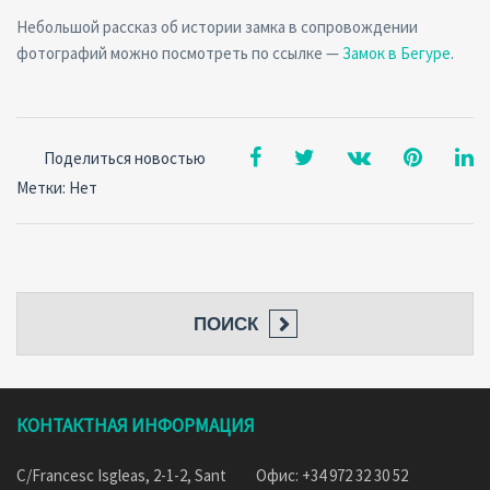
Небольшой рассказ об истории замка в сопровождении
фотографий можно посмотреть по ссылке —
Замок в Бегуре
.
Поделиться новостью
Метки: Нет
ПОИСК
КОНТАКТНАЯ ИНФОРМАЦИЯ
C/Francesc Isgleas, 2-1-2, Sant
Офис: +34 972 32 30 52