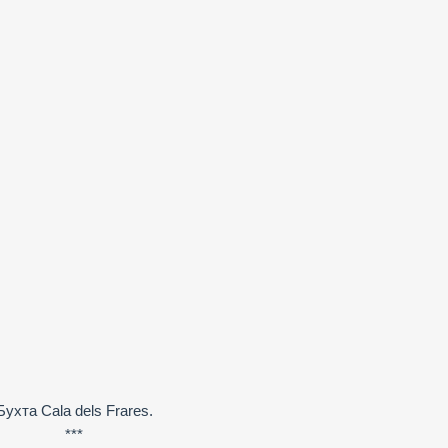
Бухта Cala dels Frares.
***