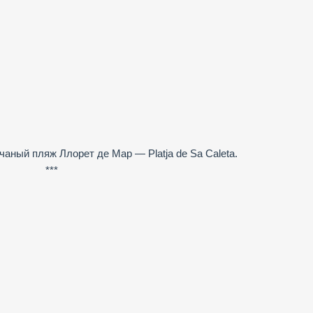
аный пляж Ллорет де Мар — Platja de Sa Caleta.
***