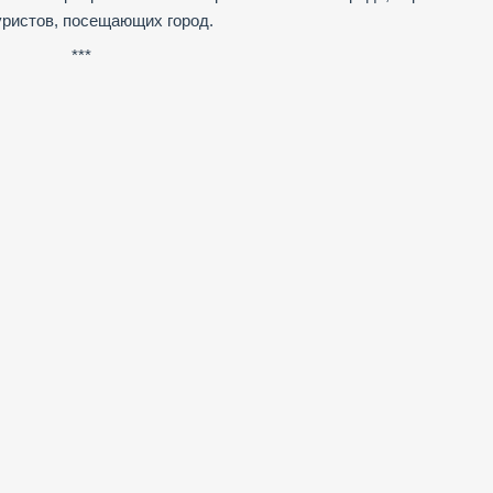
уристов, посещающих город.
***