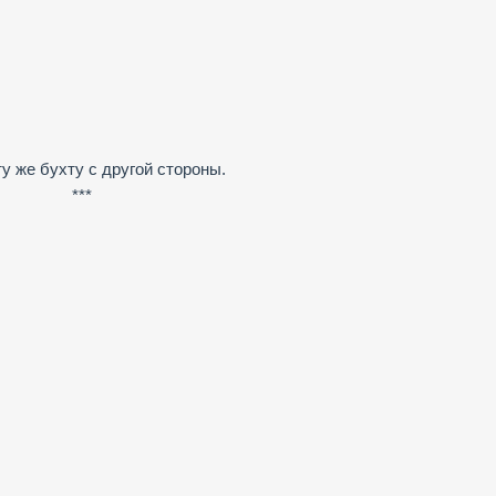
ту же бухту с другой стороны.
***