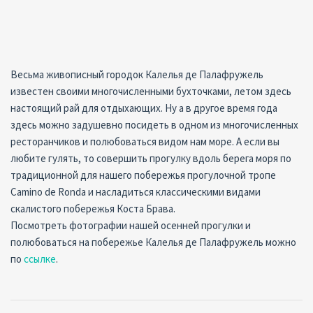
Весьма живописный городок Калелья де Палафружель
известен своими многочисленными бухточками, летом здесь
настоящий рай для отдыхающих. Ну а в другое время года
здесь можно задушевно посидеть в одном из многочисленных
ресторанчиков и полюбоваться видом нам море. А если вы
любите гулять, то совершить прогулку вдоль берега моря по
традиционной для нашего побережья прогулочной тропе
Camino de Ronda и насладиться классическими видами
скалистого побережья Коста Брава.
Посмотреть фотографии нашей осенней прогулки и
полюбоваться на побережье Калелья де Палафружель можно
по
ссылке
.