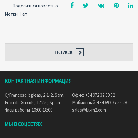
Поделиться новостью
Метки: Нет
ПОИСК
КОНТАКТНАЯ ИНФОРМАЦИЯ
C/Francesc Isgleas, 2-1-2, Sant
Офис: +34 972 32 30 52
Feliu de Guixols, 17220, Spain
Мобильный: +34 693 77 55 78
Часы работы: 10:00-18:00
sales@luxm2.com
МЫ В СОЦСЕТЯХ