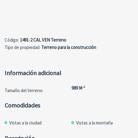
Сódigo:
1491-2 CAL VEN Terreno
Tipo de propiedad:
Terreno para la construcción
Información adicional
2
989 M
Tamaño del terreno:
Comodidades
Vistas a la ciudad
Vistas a la montaña