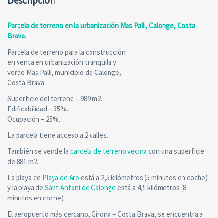
Descripción
Parcela de terreno en la urbanización Mas Palli, Calonge, Costa
Brava.
Parcela de terreno para la construcción
en venta en urbanización tranquila y
verde Mas Palli, municipio de Calonge,
Costa Brava.
Superficie del terreno – 989 m2.
Edificabilidad – 35%.
Ocupación – 25%.
La parcela tiene acceso a 2 calles.
También se vende la
parcela de terreno vecina
con una superficie
de 881 m2.
La playa de
Playa de Aro
está a 2,5 kilómetros (5 minutos en coche)
y la playa de
Sant Antoni de Calonge
está a 4,5 kilómetros (8
minutos en coche).
El aeropuerto más cercano, Girona – Costa Brava, se encuentra a