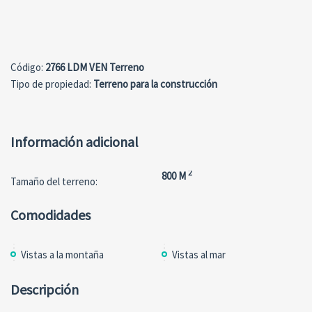
Сódigo:
2766 LDM VEN Terreno
Tipo de propiedad:
Terreno para la construcción
Información adicional
2
800 M
Tamaño del terreno:
Comodidades
Vistas a la montaña
Vistas al mar
Descripción