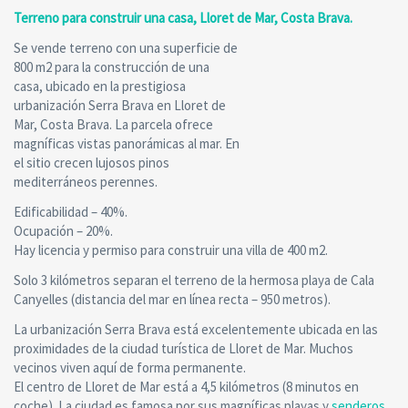
Terreno para construir una casa, Lloret de Mar, Costa Brava.
Se vende terreno con una superficie de
800 m2 para la construcción de una
casa, ubicado en la prestigiosa
urbanización Serra Brava en Lloret de
Mar, Costa Brava. La parcela ofrece
magníficas vistas panorámicas al mar. En
el sitio crecen lujosos pinos
mediterráneos perennes.
Edificabilidad – 40%.
Ocupación – 20%.
Hay licencia y permiso para construir una villa de 400 m2.
Solo 3 kilómetros separan el terreno de la hermosa playa de Cala
Canyelles (distancia del mar en línea recta – 950 metros).
La urbanización Serra Brava está excelentemente ubicada en las
proximidades de la ciudad turística de Lloret de Mar. Muchos
vecinos viven aquí de forma permanente.
El centro de Lloret de Mar está a 4,5 kilómetros (8 minutos en
coche). La ciudad es famosa por sus magníficas playas y
senderos