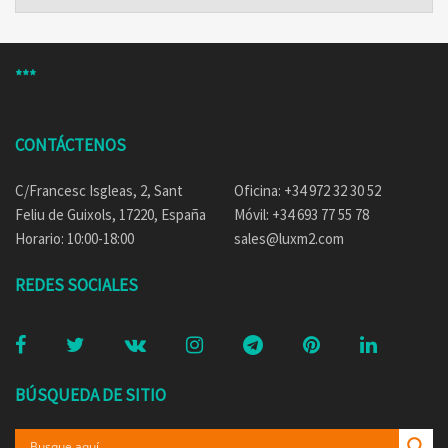
***
CONTÁCTENOS
C/Francesc Isgleas, 2, Sant
Oficina: +34 972 32 30 52
Feliu de Guixols, 17220, España
Móvil: +34 693 77 55 78
Horario: 10:00-18:00
sales@luxm2.com
REDES SOCIALES
BÚSQUEDA DE SITIO