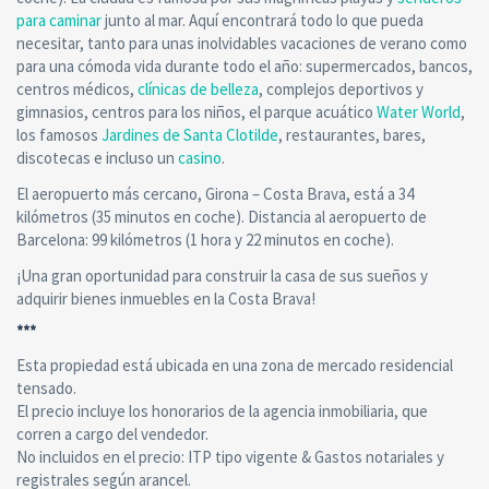
para caminar
junto al mar. Aquí encontrará todo lo que pueda
necesitar, tanto para unas inolvidables vacaciones de verano como
para una cómoda vida durante todo el año: supermercados, bancos,
centros médicos,
clínicas de belleza
, complejos deportivos y
gimnasios, centros para los niños, el parque acuático
Water World
,
los famosos
Jardines de Santa Clotilde
, restaurantes, bares,
discotecas e incluso un
casino
.
El aeropuerto más cercano, Girona – Costa Brava, está a 34
kilómetros (35 minutos en coche). Distancia al aeropuerto de
Barcelona: 99 kilómetros (1 hora y 22 minutos en coche).
¡Una gran oportunidad para construir la casa de sus sueños y
adquirir bienes inmuebles en la Costa Brava!
***
Esta propiedad está ubicada en una zona de mercado residencial
tensado.
El precio incluye los honorarios de la agencia inmobiliaria, que
corren a cargo del vendedor.
No incluidos en el precio: ITP tipo vigente & Gastos notariales y
registrales según arancel.