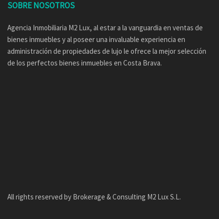
SOBRE NOSOTROS
Agencia Inmobiliaria M2 Lux, al estar a la vanguardia en ventas de
bienes inmuebles y al poseer una invaluable experiencia en
administración de propiedades de lujo le ofrece la mejor selección
de los perfectos bienes inmuebles en Costa Brava.
All rights reserved by Brokerage & Consulting M2 Lux S.L.