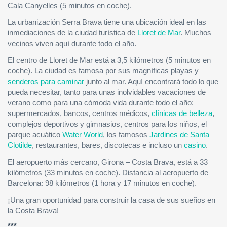
Cala Canyelles (5 minutos en coche).
La urbanización Serra Brava tiene una ubicación ideal en las
inmediaciones de la ciudad turística de
Lloret de Mar
. Muchos
vecinos viven aquí durante todo el año.
El centro de Lloret de Mar está a 3,5 kilómetros (5 minutos en
coche). La ciudad es famosa por sus magníficas playas y
senderos para caminar
junto al mar. Aquí encontrará todo lo que
pueda necesitar, tanto para unas inolvidables vacaciones de
verano como para una cómoda vida durante todo el año:
supermercados, bancos, centros médicos,
clínicas de belleza
,
complejos deportivos y gimnasios, centros para los niños, el
parque acuático
Water World
, los famosos
Jardines de Santa
Clotilde
, restaurantes, bares, discotecas e incluso un
casino
.
El aeropuerto más cercano, Girona – Costa Brava, está a 33
kilómetros (33 minutos en coche). Distancia al aeropuerto de
Barcelona: 98 kilómetros (1 hora y 17 minutos en coche).
¡Una gran oportunidad para construir la casa de sus sueños en
la Costa Brava!
***