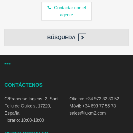
Contactar con el
agente
BÚSQUEDA
***
CONTÁCTENOS
C/Francesc Isgleas, 2, Sant
Oficina: +34 972 32 30 52
Feliu de Guixols, 17220,
Móvil: +34 693 77 55 78
España
sales@luxm2.com
Horario: 10:00-18:00