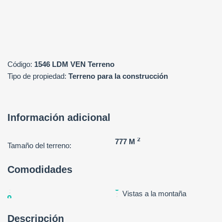
Сódigo:
1546 LDM VEN Terreno
Tipo de propiedad:
Terreno para la construcción
Información adicional
2
777 M
Tamaño del terreno:
Comodidades
Vistas a la montaña
Descripción