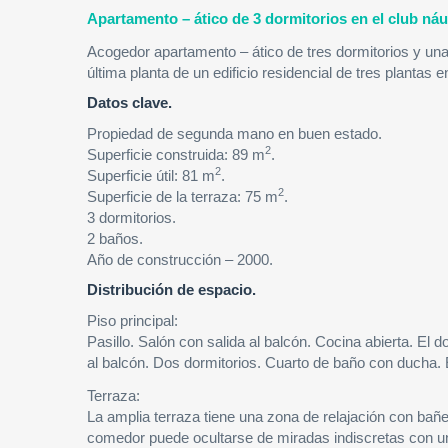
Apartamento – ático de 3 dormitorios en el club náu
Acogedor apartamento – ático de tres dormitorios y una
última planta de un edificio residencial de tres plantas e
Datos clave.
Propiedad de segunda mano en buen estado.
2
Superficie construida: 89 m
.
2
Superficie útil: 81 m
.
2
Superficie de la terraza: 75 m
.
3 dormitorios.
2 baños.
Año de construcción – 2000.
Distribución de espacio.
Piso principal:
Pasillo. Salón con salida al balcón. Cocina abierta. El 
al balcón. Dos dormitorios. Cuarto de baño con ducha. E
Terraza:
La amplia terraza tiene una zona de relajación con ba
comedor puede ocultarse de miradas indiscretas con una 