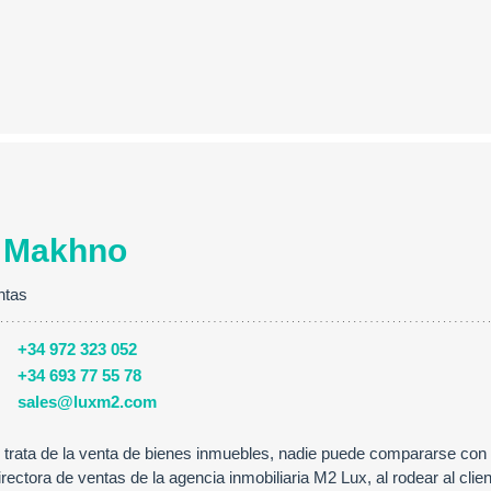
 Makhno
ntas
+34 972 323 052
+34 693 77 55 78
sales@luxm2.com
trata de la venta de bienes inmuebles, nadie puede compararse con
ectora de ventas de la agencia inmobiliaria M2 Lux, al rodear al clie