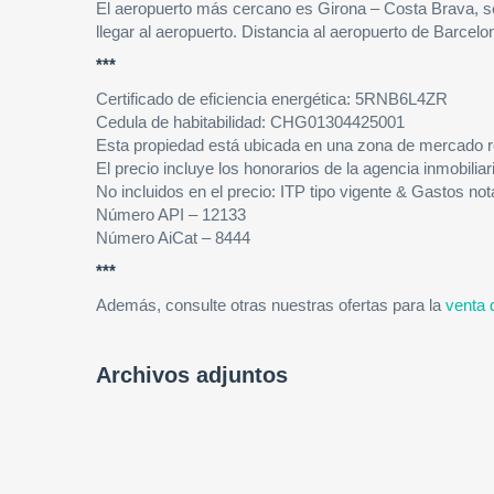
El aeropuerto más cercano es Girona – Costa Brava, se
llegar al aeropuerto. Distancia al aeropuerto de Barcel
***
Certificado de eficiencia energética: 5RNB6L4ZR
Cedula de habitabilidad: CHG01304425001
Esta propiedad está ubicada en una zona de mercado r
El precio incluye los honorarios de la agencia inmobilia
No incluidos en el precio: ITP tipo vigente & Gastos not
Número API – 12133
Número AiCat – 8444
***
Además, consulte otras nuestras ofertas para la
venta 
Archivos adjuntos