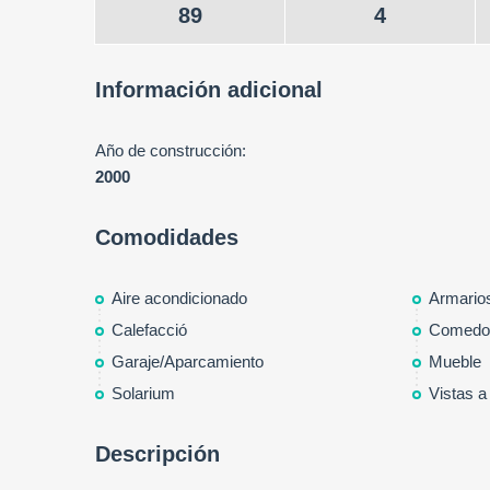
89
4
Información adicional
Año de construcción:
2000
Comodidades
Aire acondicionado
Armario
Calefacció
Comedo
Garaje/Aparcamiento
Mueble
Solarium
Vistas a
Descripción