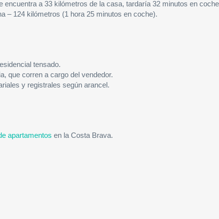
 encuentra a 33 kilómetros de la casa, tardaría 32 minutos en coche
ona – 124 kilómetros (1 hora 25 minutos en coche).
esidencial tensado.
ria, que corren a cargo del vendedor.
ariales y registrales según arancel.
de apartamentos
en la Costa Brava.