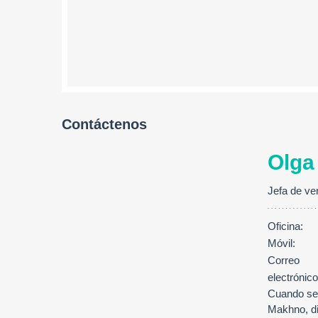
Contáctenos
Olga
Jefa de ve
Oficina:
Móvil:
Correo
electrónico
Cuando se 
Makhno, dir