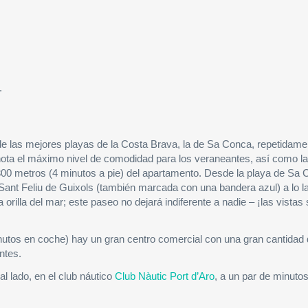
.
e las mejores playas de la Costa Brava, la de Sa Conca, repetidame
nota el máximo nivel de comodidad para los veraneantes, así como l
300 metros (4 minutos a pie) del apartamento. Desde la playa de Sa 
Sant Feliu de Guixols (también marcada con una bandera azul) a lo l
la orilla del mar; este paseo no dejará indiferente a nadie – ¡las vistas
nutos en coche) hay un gran centro comercial con una gran cantidad
ntes.
al lado, en el club náutico
Club Nàutic Port d’Aro
, a un par de minutos