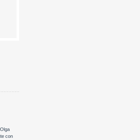
 Olga
nte con