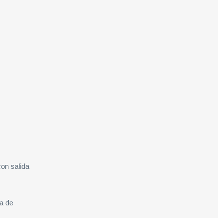
con salida
sa de