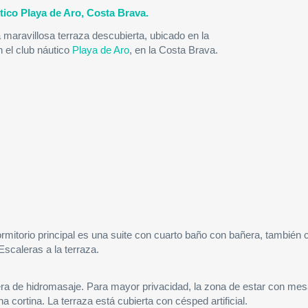
tico Playa de Aro, Costa Brava.
 maravillosa terraza descubierta, ubicado en la
n el club náutico
Playa de Aro
, en la Costa Brava.
dormitorio principal es una suite con cuarto baño con bañera, también 
scaleras a la terraza.
ñera de hidromasaje. Para mayor privacidad, la zona de estar con me
cortina. La terraza está cubierta con césped artificial.