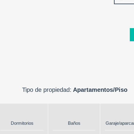
Tipo de propiedad:
Apartamentos/Piso
Dormitorios
Baños
Garaje/aparca