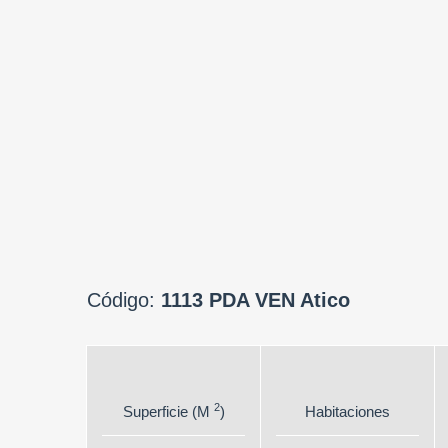
Сódigo:
1113 PDA VEN Atico
2
Superficie (M
)
Habitaciones