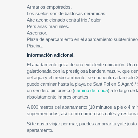
Armarios empotrados.
Los suelos son de baldosas cerámicas.
Aire acondicionado central frio / calor.
Persianas manuales.
Ascensor.
Plaza de aparcamiento en el aparcamiento subterráneo
Piscina.
Información adicional.
El apartamento goza de una excelente ubicación. Una d
galardonada con la prestigiosa bandera «azul», que de
del agua y el medio ambiente, se encuentra a tan solo 
puede caminar hasta la playa de Sant Pol en S’Agaró / 
un sendero pintoresco (
camino de ronda
) a lo largo de 
absolutamente impresionantes!
A 800 metros del apartamento (10 minutos a pie o 4 mi
supermercados, así como numerosos cafés y restaura
Si te gusta viajar por mar, puedes amarrar tu yate justo 
apartamento.