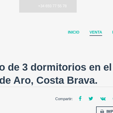
+34 693 77 55 78
INICIO
VENTA
o de 3 dormitorios en el
 de Aro, Costa Brava.
Compartir:
IM