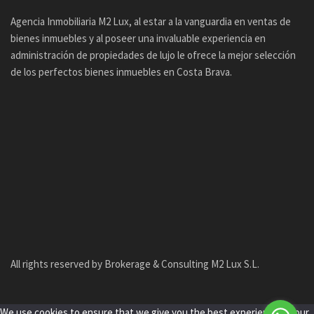
Agencia Inmobiliaria M2 Lux, al estar a la vanguardia en ventas de
bienes inmuebles y al poseer una invaluable experiencia en
administración de propiedades de lujo le ofrece la mejor selección
de los perfectos bienes inmuebles en Costa Brava.
All rights reserved by Brokerage & Consulting M2 Lux S.L.
We use cookies to ensure that we give you the best experience on our