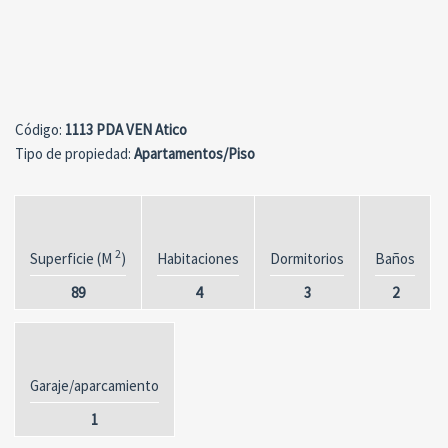
Сódigo:
1113 PDA VEN Atico
Tipo de propiedad:
Apartamentos/Piso
2
Superficie (M
)
Habitaciones
Dormitorios
Baños
89
4
3
2
Garaje/aparcamiento
1