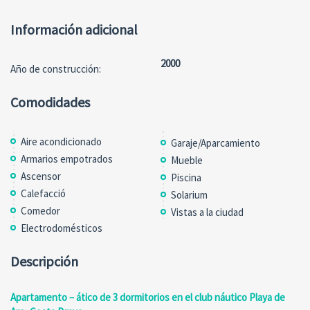
Información adicional
2000
Año de construcción:
Comodidades
Aire acondicionado
Garaje/Aparcamiento
Armarios empotrados
Mueble
Ascensor
Piscina
Calefacció
Solarium
Comedor
Vistas a la ciudad
Electrodomésticos
Descripción
Apartamento – ático de 3 dormitorios en el club náutico Playa de