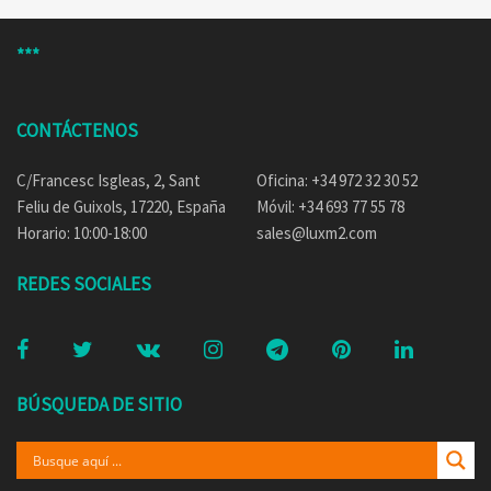
***
CONTÁCTENOS
C/Francesc Isgleas, 2, Sant
Oficina: +34 972 32 30 52
Feliu de Guixols, 17220, España
Móvil: +34 693 77 55 78
Horario: 10:00-18:00
sales@luxm2.com
REDES SOCIALES
BÚSQUEDA DE SITIO