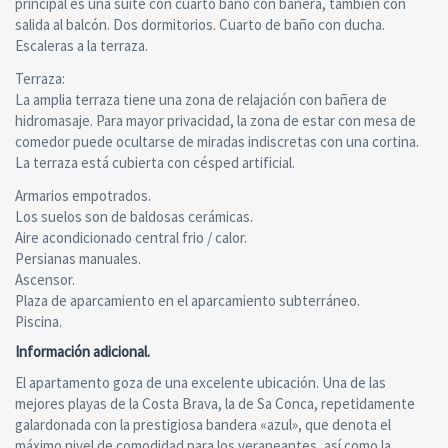
principal es una suite con cuarto baño con bañera, también con
salida al balcón. Dos dormitorios. Cuarto de baño con ducha.
Escaleras a la terraza.
Terraza:
La amplia terraza tiene una zona de relajación con bañera de
hidromasaje. Para mayor privacidad, la zona de estar con mesa de
comedor puede ocultarse de miradas indiscretas con una cortina.
La terraza está cubierta con césped artificial.
Armarios empotrados.
Los suelos son de baldosas cerámicas.
Aire acondicionado central frio / calor.
Persianas manuales.
Ascensor.
Plaza de aparcamiento en el aparcamiento subterráneo.
Piscina.
Información adicional.
El apartamento goza de una excelente ubicación. Una de las
mejores playas de la Costa Brava, la de Sa Conca, repetidamente
galardonada con la prestigiosa bandera «azul», que denota el
máximo nivel de comodidad para los veraneantes, así como la