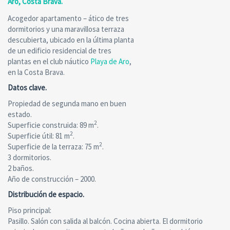
Aro, Costa Brava.
Acogedor apartamento – ático de tres
dormitorios y una maravillosa terraza
descubierta, ubicado en la última planta
de un edificio residencial de tres
plantas en el club náutico
Playa de Aro
,
en la Costa Brava.
Datos clave.
Propiedad de segunda mano en buen
estado.
2
Superficie construida: 89 m
.
2
Superficie útil: 81 m
.
2
Superficie de la terraza: 75 m
.
3 dormitorios.
2 baños.
Año de construcción – 2000.
Distribución de espacio.
Piso principal:
Pasillo. Salón con salida al balcón. Cocina abierta. El dormitorio