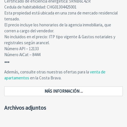
Certificado de eficiencia energética: 5RNB6L4ZR
Cedula de habitabilidad: CHG01304425001
Esta propiedad está ubicada en una zona de mercado residencial
tensado.
El precio incluye los honorarios de la agencia inmobiliaria, que
corren a cargo del vendedor.
No incluidos en el precio: ITP tipo vigente & Gastos notariales y
registrales según arancel.
Número API – 12133
Número AiCat – 8444
***
Además, consulte otras nuestras ofertas para la
venta de
apartamentos
en la Costa Brava.
MÁS INFORMACIÓN ...
Archivos adjuntos