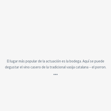
El lugar más popular de la actuación es la bodega. Aquí se puede
degustar el vino casero de la tradicional vasija catalana – el porron.
***