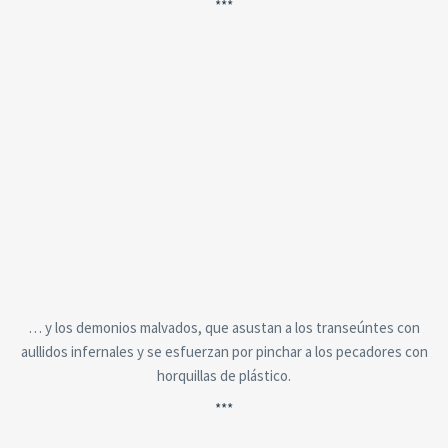
***
… y los demonios malvados, que asustan a los transeúntes con
aullidos infernales y se esfuerzan por pinchar a los pecadores con
horquillas de plástico.
***