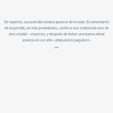
De repente, una patrulla romana aparece de la nada. El comandante
de la patrulla, sin más preámbulos, confisca ese tradicional vaso de
vino catalán – el porron, y después de beber una buena mitad
anuncia en voz alta: «¡Impuestos pagados!».
***