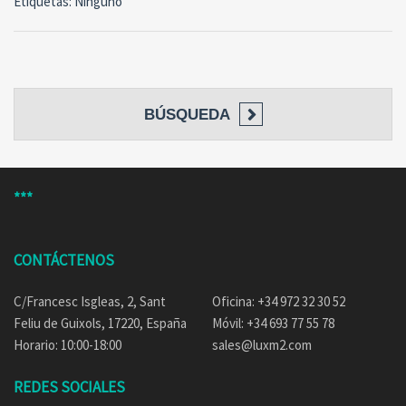
Etiquetas: Ninguno
BÚSQUEDA
***
CONTÁCTENOS
C/Francesc Isgleas, 2, Sant
Oficina: +34 972 32 30 52
Feliu de Guixols, 17220, España
Móvil: +34 693 77 55 78
Horario: 10:00-18:00
sales@luxm2.com
REDES SOCIALES