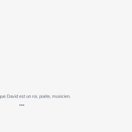
que David est un roi, poète, musicien.
***