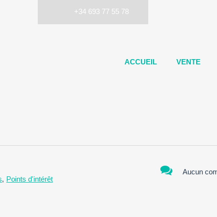
+34 693 77 55 78
ACCUEIL
VENTE
Aucun com
s
,
Points d'intérêt