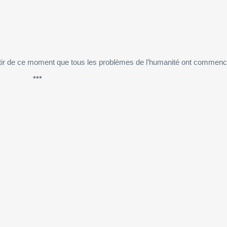
artir de ce moment que tous les problèmes de l’humanité ont comme
***