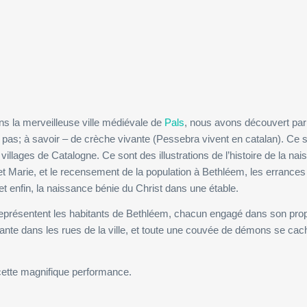
s la merveilleuse ville médiévale de
Pals
, nous avons découvert par
 pas; à savoir – de crèche vivante (Pessebra vivent en catalan). Ce 
 villages de Catalogne. Ce sont des illustrations de l’histoire de la na
 et Marie, et le recensement de la population à Bethléem, les errance
et enfin, la naissance bénie du Christ dans une étable.
représentent les habitants de Bethléem, chacun engagé dans son pro
nte dans les rues de la ville, et toute une couvée de démons se cac
cette magnifique performance.