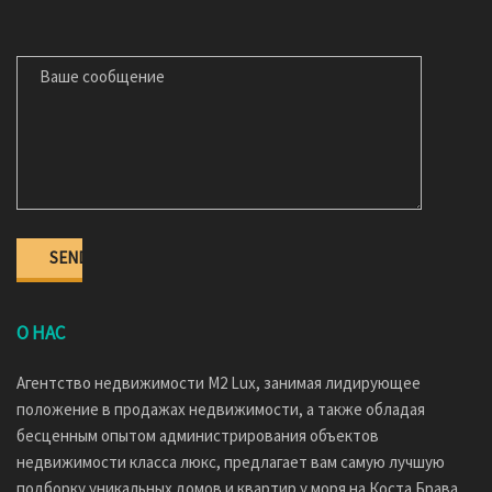
ВАШЕ СООБЩЕНИЕ
О НАС
Агентство недвижимости M2 Lux, занимая лидирующее
положение в продажах недвижимости, а также обладая
бесценным опытом администрирования объектов
недвижимости класса люкс, предлагает вам самую лучшую
подборку уникальных домов и квартир у моря на Коста Брава.