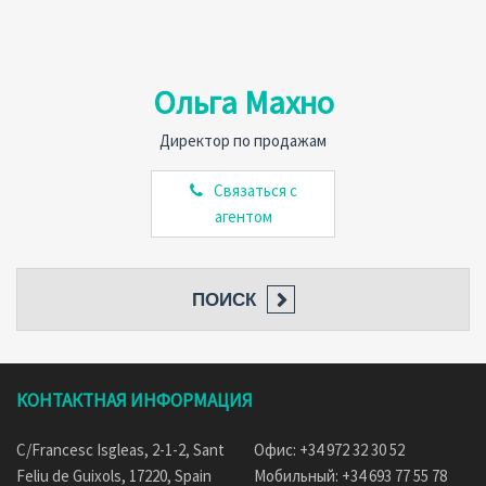
Ольга Махно
Директор по продажам
Связаться с
агентом
ПОИСК
КОНТАКТНАЯ ИНФОРМАЦИЯ
C/Francesc Isgleas, 2-1-2, Sant
Офис: +34 972 32 30 52
Feliu de Guixols, 17220, Spain
Мобильный: +34 693 77 55 78