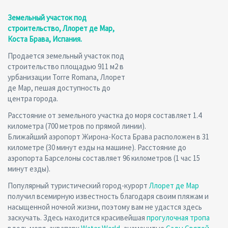
Земельный участок под
строительство, Ллорет де Мар,
Коста Брава, Испания.
Продается земельный участок под
строительство площадью 911 м2 в
урбанизации Torre Romana, Ллорет
де Мар, пешая доступность до
центра города.
Расстояние от земельного участка до моря составляет 1.4
километра (700 метров по прямой линии).
Ближайший аэропорт Жирона-Коста Брава расположен в 31
километре (30 минут езды на машине). Расстояние до
аэропорта Барселоны составляет 96 километров (1 час 15
минут езды).
Популярный туристический город-курорт
Ллорет де Мар
получил всемирную известность благодаря своим пляжам и
насыщенной ночной жизни, поэтому вам не удастся здесь
заскучать. Здесь находится красивейшая
прогулочная тропа