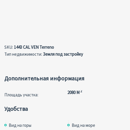
SKU:
1443 CAL VEN Terreno
Тип недвижимости:
Земля под застройку
Дополнительная информация
2
2080 M
Площадь участка:
Удобства
Вид на горы
Вид на море