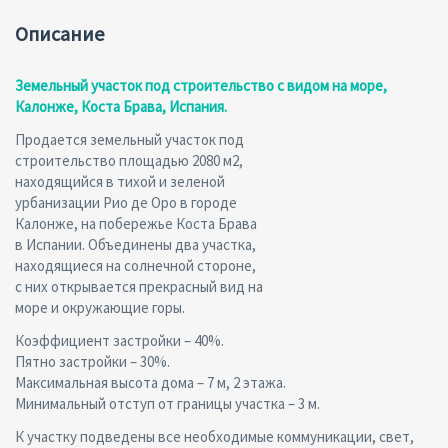
Описание
Земельный участок под строительство с видом на море,
Калонже, Коста Брава, Испания.
Продается земельный участок под
строительство площадью 2080 м2,
находящийся в тихой и зеленой
урбанизации Рио де Оро в городе
Калонже, на побережье Коста Брава
в Испании. Объединены два участка,
находящиеся на солнечной стороне,
с них открывается прекрасный вид на
море и окружающие горы.
Коэффициент застройки – 40%.
Пятно застройки – 30%.
Максимальная высота дома – 7 м, 2 этажа.
Минимальный отступ от границы участка – 3 м.
К участку подведены все необходимые коммуникации, свет,