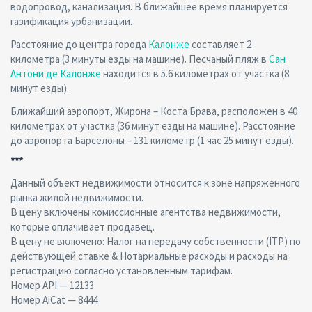
водопровод, канализация. В ближайшее время планируется
газификация урбанизации.
Расстояние до центра города
Калонже
составляет 2
километра (3 минуты езды на машине). Песчаный пляж в
Сан
Антони де Калонже
находится в 5.6 километрах от участка (8
минут езды).
Ближайший аэропорт, Жирона – Коста Брава, расположен в 40
километрах от участка (36 минут езды на машине). Расстояние
до аэропорта Барселоны – 131 километр (1 час 25 минут езды).
***
Данный объект недвижимости относится к зоне напряженного
рынка жилой недвижимости.
В цену включены комиссионные агентства недвижимости,
которые оплачивает продавец.
В цену не включено: Налог на передачу собственности (ITP) по
действующей ставке & Нотариальные расходы и расходы на
регистрацию согласно установленным тарифам.
Номер API — 12133
Номер AiCat — 8444