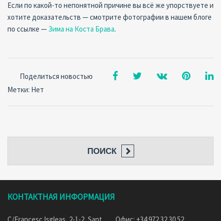
Если по какой-то непонятной причине вы всё же упорствуете и
хотите доказательств — смотрите фотографии в нашем блоге
по ссылке —
Зима на Коста Брава
.
Поделиться новостью
Метки: Нет
ПОИСК
КОНТАКТНАЯ ИНФОРМАЦИЯ
C/Francesc Isgleas, 2-1-2, Sant
Офис: +34 972 32 30 52