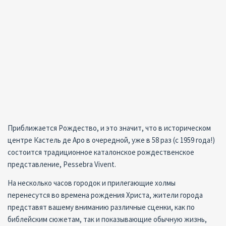
Приближается Рождество, и это значит, что в историческом
центре Кастель де Аро в очередной, уже в 58 раз (с 1959 года!)
состоится традиционное каталонское рождественское
представление, Pessebra Vivent.
На несколько часов городок и прилегающие холмы
перенесутся во времена рождения Христа, жители города
представят вашему вниманию различные сценки, как по
библейским сюжетам, так и показывающие обычную жизнь,