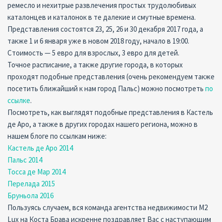
ремесло и нехитрые развлечения простых трудолюбивых
каталонцев и каталонок в те далекие и смутные времена.
Представления состоятся 23, 25, 26 и 30 декабря 2017 года, а
также 1 и 6 января уже в новом 2018 году, начало в 19:00.
Стоимость — 5 евро для взрослых, 3 евро для детей.
Точное расписание, а также другие города, в которых
проходят подобные представления (очень рекомендуем также
посетить ближайший к нам город Пальс) можно посмотреть
по
ссылке
.
Посмотреть, как выглядят подобные представления в Кастель
де Аро, а также в других городах нашего региона, можно в
нашем блоге по ссылкам ниже:
Кастель де Аро 2014
Пальс 2014
Тосса де Мар 2014
Перелада 2015
Бруньола 2016
Пользуясь случаем, вся команда агентства недвижимости M2
Lux на Коста Брава искренне поздравляет Вас с наступающим