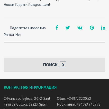
Новым Годом и Рождеством!
Поделиться новостью
Метки: Нет
ПОИСК
КОНТАКТНАЯ ИНФОРМАЦИЯ
C/Francesc Isgleas, 2-1-2, Sant
Офис: +34 972 32 30 52
Feliu de Guixols, 17220, Spain
Мобильный: +34 693 77 55 78