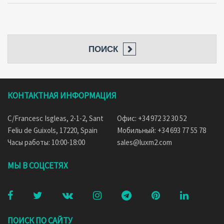
ПОИСК
КОНТАКТНАЯ ИНФОРМАЦИЯ
C/Francesc Isgleas, 2-1-2, Sant
Офис: +34 972 32 30 52
Feliu de Guixols, 17220, Spain
Мобильный: +34 693 77 55 78
Часы работы: 10:00-18:00
sales@luxm2.com
МЫ В СОЦСЕТЯХ
ПОИСК ПО САЙТУ