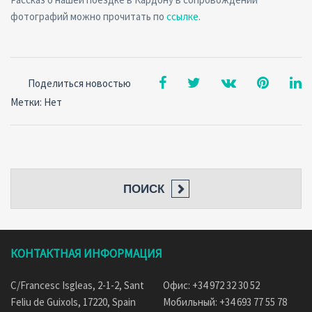
фотографий можно прочитать по
ссылке
.
Поделиться новостью
Метки: Нет
ПОИСК
КОНТАКТНАЯ ИНФОРМАЦИЯ
C/Francesc Isgleas, 2-1-2, Sant
Офис: +34 972 32 30 52
Feliu de Guixols, 17220, Spain
Мобильный: +34 693 77 55 78