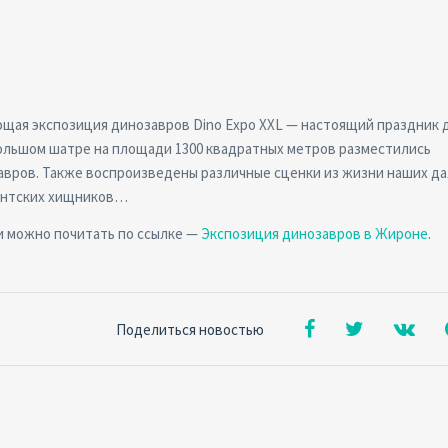
ющая экспозиция динозавров Dino Expo XXL — настоящий праздник 
 большом шатре на площади 1300 квадратных метров разместились
вров. Также воспроизведены различные сценки из жизни наших да
гантских хищников…
и можно почитать по ссылке —
Экспозиция динозавров в Жироне
.
Поделиться новостью