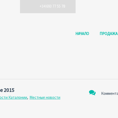
+34 693 77 55 78
НАЧАЛО
ПРОДАЖА
е 2015
Коммента
ости Каталонии
,
Местные новости