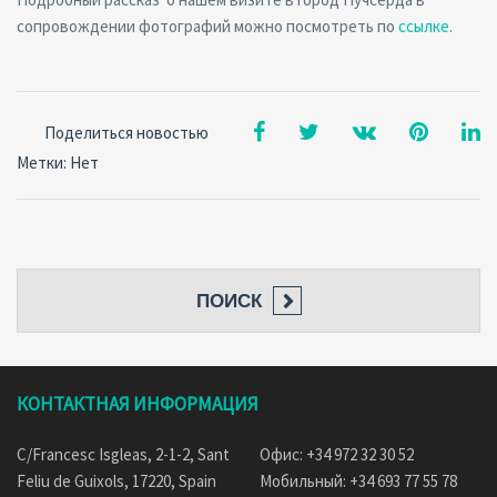
сопровождении фотографий можно посмотреть по
ссылке
.
Поделиться новостью
Метки: Нет
ПОИСК
КОНТАКТНАЯ ИНФОРМАЦИЯ
C/Francesc Isgleas, 2-1-2, Sant
Офис: +34 972 32 30 52
Feliu de Guixols, 17220, Spain
Мобильный: +34 693 77 55 78