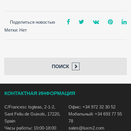
Поделиться новостью
Метки: Нет
ПОИСК
КОНТАКТНАЯ ИНФОРМАЦИЯ
C/Francesc Isgleas, 2-1-2,
Офис: +34 972 32 30 52
Sant Feliu de Guixols, 17220,
Мобильный: +34 693 77 55
Spain
78
Часы работы: 10:00-18:00
sales@luxm2.com