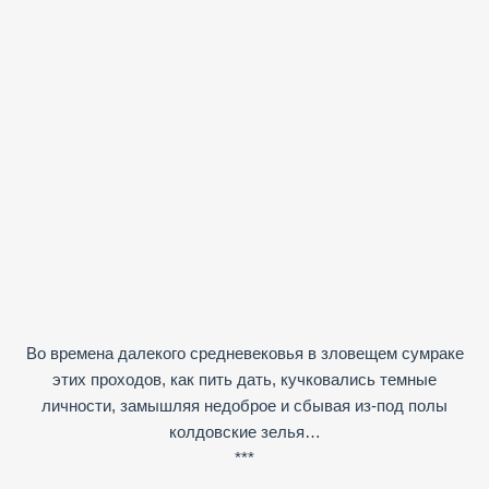
Во времена далекого средневековья в зловещем сумраке
этих проходов, как пить дать, кучковались темные
личности, замышляя недоброе и сбывая из-под полы
колдовские зелья…
***