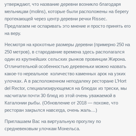
утверждают, что название деревни возникло благодаря
мельницам (molins), которые были расположены на берегу
протекающей через центр деревни речки Rissec.
Предлагаем не оспаривать это мнение и просто принять его
на веру.
Несмотря на крохотные размеры деревни (примерно 250 на
250 метров), в стародавние времена здесь располагался
один из крупнейших сельских рынков провинции Жирона.
Отличительной особенностью деревеньки можно назвать
какое-то нереальное количество каменных арок на узких
улочках. А в расположенном неподалеку ресторане L’Hort
del Rector, специализирующемся на блюдах из трески, мы
насчитали почти 30 блюд из этой очень уважаемой в
Каталонии рыбы. (Обновление от 2018 — похоже, что
ресторан закрылся навсегда, очень жаль…)
Приглашаем Вас на виртуальную прогулку по
средневековым улочкам Монельса.