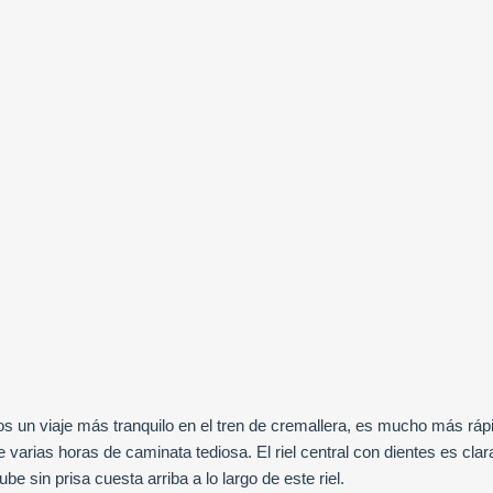
mos un viaje más tranquilo en el tren de cremallera, es mucho más ráp
 varias horas de caminata tediosa. El riel central con dientes es cla
 sube sin prisa cuesta arriba a lo largo de este riel.