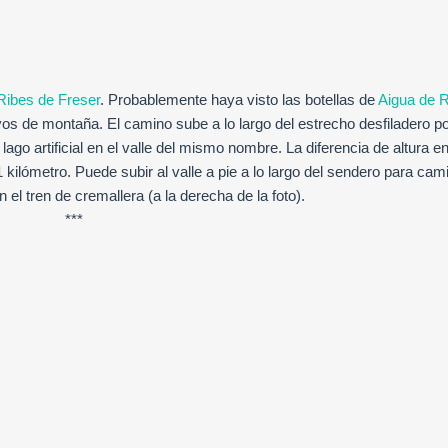
Ribes de Freser
. Probablemente haya visto las botellas de
Aigua de 
yos de montaña. El camino sube a lo largo del estrecho desfiladero po
 lago artificial en el valle del mismo nombre. La diferencia de altura e
ilómetro. Puede subir al valle a pie a lo largo del sendero para cami
en el tren de cremallera (a la derecha de la foto).
***