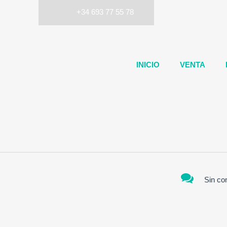
+34 693 77 55 78
INICIO
VENTA
Sin co