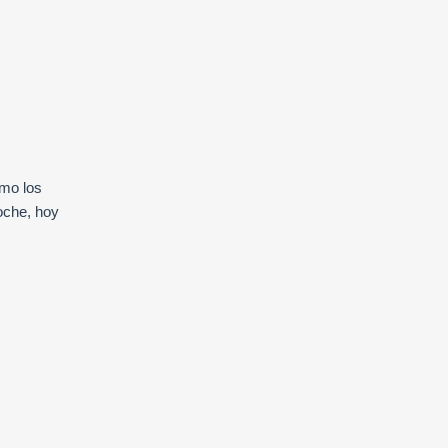
omo los
noche, hoy