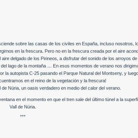
ciende sobre las casas de los civiles en España, incluso nosotros, l
rnos en la frescura. Pero no en la frescura creada por el aire acon
ire delgado de los Pirineos, a disfrutar del sonido de los arroyos de
te del lago de la montaña … En esos momentos de verano nos dirigim
por la autopista C-25 pasando el Parque Natural del Montseny, y lueg
uentramos en el reino de la vegetación y la frescura!
all de Núria, un oasis verdadero en medio del calor del verano.
entana en el momento en que el tren sale del último túnel a la superfi
Vall de Núria.
***