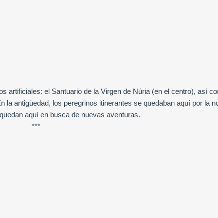
 artificiales: el Santuario de la Virgen de Núria (en el centro), así c
 En la antigüedad, los peregrinos itinerantes se quedaban aquí por la 
se quedan aquí en busca de nuevas aventuras.
***