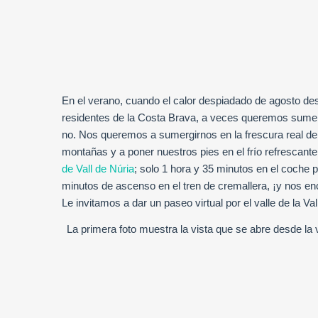
En el verano, cuando el calor despiadado de agosto des
residentes de la Costa Brava, a veces queremos sumergi
no. Nos queremos a sumergirnos en la frescura real del a
montañas y a poner nuestros pies en el frío refrescan
de Vall de Núria
; solo 1 hora y 35 minutos en el coche 
minutos de ascenso en el tren de cremallera, ¡y nos enc
Le invitamos a dar un paseo virtual por el valle de la V
La primera foto muestra la vista que se abre desde la v