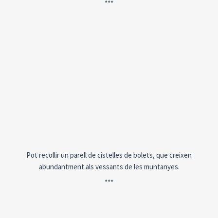
***
Pot recollir un parell de cistelles de bolets, que creixen
abundantment als vessants de les muntanyes.
***