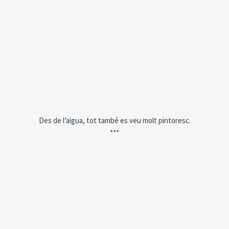
Des de l’aigua, tot també es veu molt pintoresc.
***