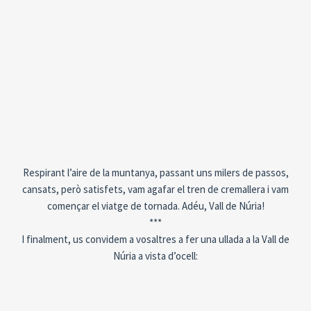
Respirant l’aire de la muntanya, passant uns milers de passos,
cansats, però satisfets, vam agafar el tren de cremallera i vam
començar el viatge de tornada. Adéu, Vall de Núria!
***
I finalment, us convidem a vosaltres a fer una ullada a la Vall de
Núria a vista d’ocell: