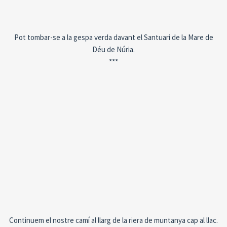
Pot tombar-se a la gespa verda davant el Santuari de la Mare de
Déu de Núria.
***
Continuem el nostre camí al llarg de la riera de muntanya cap al llac.