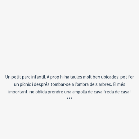
Un petit parc infantil. A prop hi ha taules molt ben ubicades: pot fer
un pícnic i després tombar-se a l’ombra dels arbres. El més
important: no oblida prendre una ampolla de cava freda de casa!
***