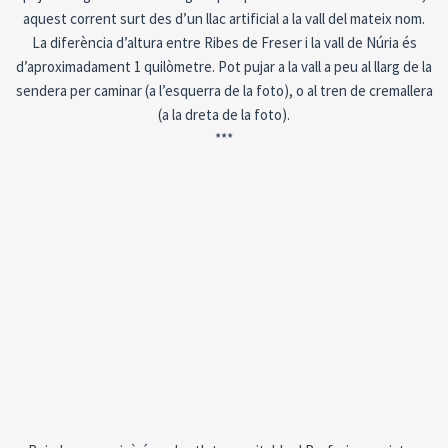
aquest corrent surt des d’un llac artificial a la vall del mateix nom.
La diferència d’altura entre Ribes de Freser i la vall de Núria és
d’aproximadament 1 quilòmetre. Pot pujar a la vall a peu al llarg de la
sendera per caminar (a l’esquerra de la foto), o al tren de cremallera
(a la dreta de la foto).
***