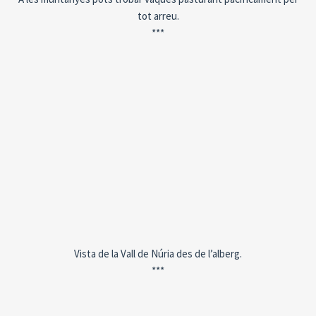
tot arreu.
***
Vista de la Vall de Núria des de l’alberg.
***