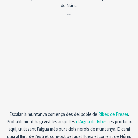
de Núria.
***
Escalar la muntanya comença des del poble de
Ribes de Freser
.
Probablement hagi vist les ampolles
d’Aigua de Ribes
: es produeix
aquí, utilitzant l’aigua més pura dels rierols de muntanya. El camí
puja al llarg de l’estret congost pel qual flueix el corrent de Núria;