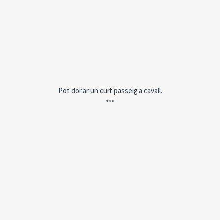
Pot donar un curt passeig a cavall.
***