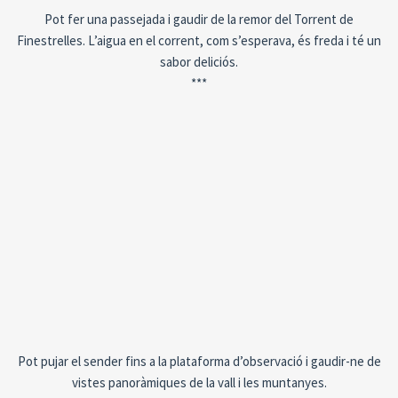
Pot fer una passejada i gaudir de la remor del Torrent de
Finestrelles. L’aigua en el corrent, com s’esperava, és freda i té un
sabor deliciós.
***
Pot pujar el sender fins a la plataforma d’observació i gaudir-ne de
vistes panoràmiques de la vall i les muntanyes.