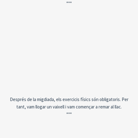
***
Després de la migdiada, els exercicis físics són obligatoris. Per
tant, vam llogar un vaixell i vam començar a remar al llac.
***