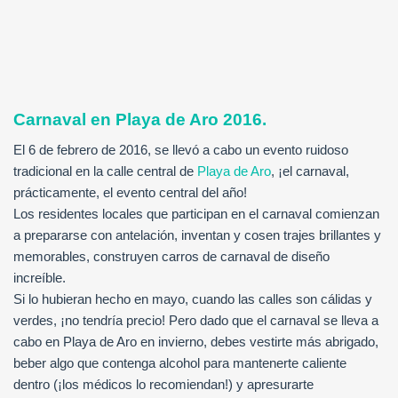
Carnaval en Playa de Aro 2016.
El 6 de febrero de 2016, se llevó a cabo un evento ruidoso
tradicional en la calle central de
Playa de Aro
, ¡el carnaval,
prácticamente, el evento central del año!
Los residentes locales que participan en el carnaval comienzan
a prepararse con antelación, inventan y cosen trajes brillantes y
memorables, construyen carros de carnaval de diseño
increíble.
Si lo hubieran hecho en mayo, cuando las calles son cálidas y
verdes, ¡no tendría precio! Pero dado que el carnaval se lleva a
cabo en Playa de Aro en invierno, debes vestirte más abrigado,
beber algo que contenga alcohol para mantenerte caliente
dentro (¡los médicos lo recomiendan!) y apresurarte