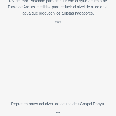
rey del mar Poseidón para discutir con el ayuntamiento de
Playa de Aro las medidas para reducir el nivel de ruido en el
agua que producen los turistas nadadores.
****
Representantes del divertido equipo de «Gospel Party».
***