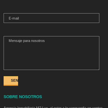
E-MAIL
MENSAJE PARA NOSOTROS
SOBRE NOSOTROS
Agencia Inmobiliaria M2 Lux, al estar a la vanguardia en ventas