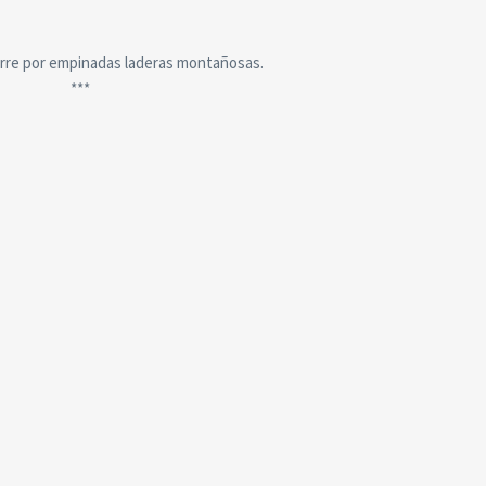
urre por empinadas laderas montañosas.
***