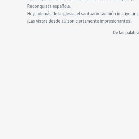
Reconquista española.
Hoy, además de la iglesia, el santuario también incluye u
¡Las vistas desde allí son ciertamente impresionantes!
De las palabr