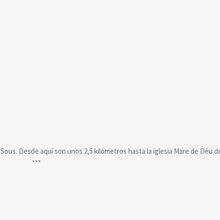
 Sous. Desde aquí son unos 2,5 kilómetros hasta la iglesia Mare de Déu d
***