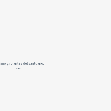
ltimo giro antes del santuario.
***