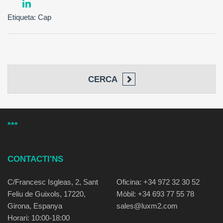
Etiqueta: Cap
CERCA
***
CONTACTI'NS
C/Francesc Isgleas, 2, Sant
Oficina: +34 972 32 30 52
Feliu de Guixols, 17220,
Mòbil: +34 693 77 55 78
Girona, Espanya
sales@luxm2.com
Horari: 10:00-18:00