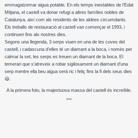
emmagatzemar aigua potable. En els temps inestables de l’Edat
Mitjana, el castell va donar refugi a altres famílies nobles de
Catalunya, així com als residents de les aldees circumdants.
Els treballs de restauració al castell van començar el 1993, i
continuen fins als nostres dies.
Segons una llegenda, 3 serps viuen en una de les coves del
castell, i cadascuna d’elles té un diamant a la boca, i només per
calmar la set, les serps es treuen un diamant de la boca. El
temerari que s’atreveix a robar sigilosament un diamant d’una
serp mentre ella beu aigua serà ric i feliç fins la fi dels seus dies
😃.
A la primera foto, la majestuosa massa del castell és increïble.
***