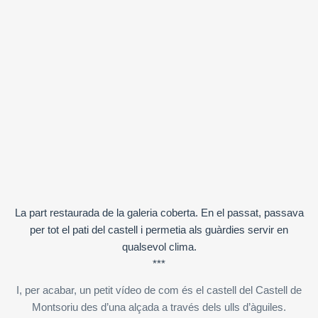
La part restaurada de la galeria coberta. En el passat, passava
per tot el pati del castell i permetia als guàrdies servir en
qualsevol clima.
***
I, per acabar, un petit vídeo de com és el castell del Castell de
Montsoriu des d’una alçada a través dels ulls d’àguiles.