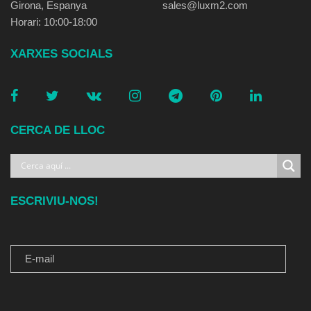
Girona, Espanya
sales@luxm2.com
Horari: 10:00-18:00
XARXES SOCIALS
CERCA DE LLOC
ESCRIVIU-NOS!
E-MAIL
MISSATGE PER A NOSALTRES