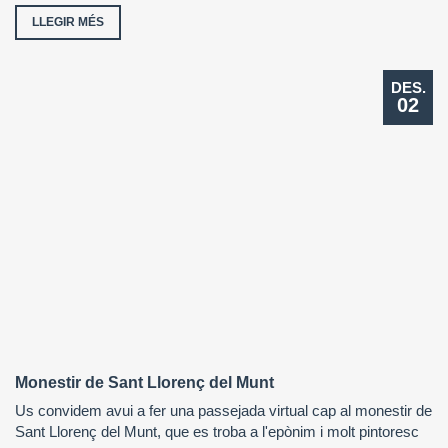
LLEGIR MÉS
DES.
02
Monestir de Sant Llorenç del Munt
Us convidem avui a fer una passejada virtual cap al monestir de
Sant Llorenç del Munt, que es troba a l'epònim i molt pintoresc