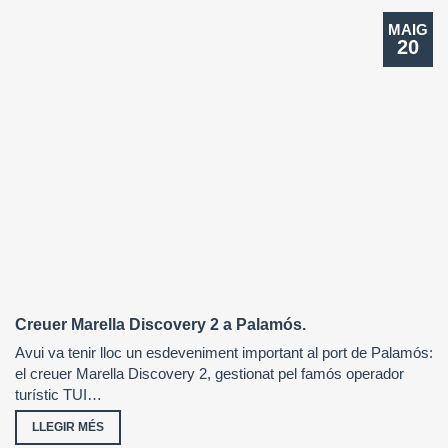
MAIG
20
Creuer Marella Discovery 2 a Palamós.
Avui va tenir lloc un esdeveniment important al port de Palamós:
el creuer Marella Discovery 2, gestionat pel famós operador
turístic TUI…
LLEGIR MÉS