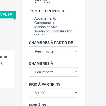
TYPE DE PROPRIÉTÉ
VENTE
CHAMBRES À PARTIR DE
ième
s,
CHAMBRES À
.
PRIX À PARTIR (€)
PRIX À (€)