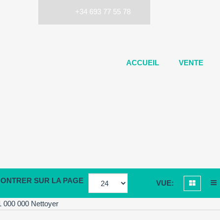
+34 693 77 55 78
ACCUEIL
VENTE
ONTRER SUR LA PAGE
VUE:
 1 000 000
Nettoyer