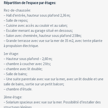
Répartition de l’espace par étages:
Rez-de-chaussée:
– Hall d’entrée, hauteur sous plafond 2,36 m;
– Salle de repos;
– Cuisine avec accès au couloir et au salon;
– Escalier menant au garage situé en dessous;
– Salon avec cheminée, hauteur sous plafond 2.58m;
– Grande terrasse avec vue sur la mer de 35 m2, avec tente pliante
à propulsion électrique.
1er étage:
– Hauteur sous plafond – 2,60 m;
– chambre à coucher avec 2 lits;
– chambre avec lit double;
– Salle de bains;
– Une suite parentale avec vue sur la mer, avec un lit double et une
salle de bains, sortie sur un petit balcon;
– chambre d’étude.
2ème étage:
– Solarium spacieux avec vue sur la mer. Possibilité d’installer des
structures légères.