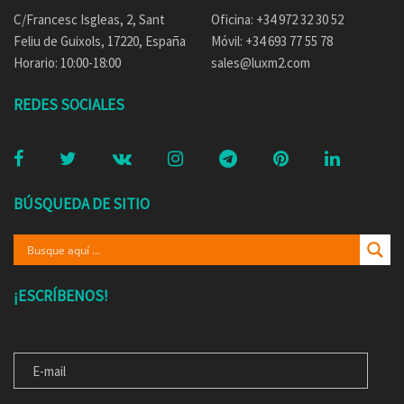
C/Francesc Isgleas, 2, Sant
Oficina: +34 972 32 30 52
Feliu de Guixols, 17220, España
Móvil: +34 693 77 55 78
Horario: 10:00-18:00
sales@luxm2.com
REDES SOCIALES
BÚSQUEDA DE SITIO
¡ESCRÍBENOS!
E-MAIL