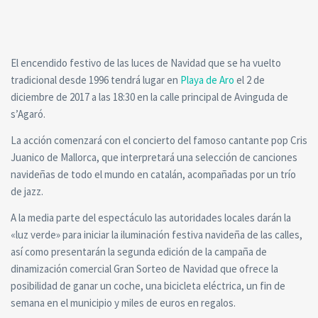
El encendido festivo de las luces de Navidad que se ha vuelto
tradicional desde 1996 tendrá lugar en
Playa de Aro
el 2 de
diciembre de 2017 a las 18:30 en la calle principal de Avinguda de
s’Agaró.
La acción comenzará con el concierto del famoso cantante pop Cris
Juanico de Mallorca, que interpretará una selección de canciones
navideñas de todo el mundo en catalán, acompañadas por un trío
de jazz.
A la media parte del espectáculo las autoridades locales darán la
«luz verde» para iniciar la iluminación festiva navideña de las calles,
así como presentarán la segunda edición de la campaña de
dinamización comercial Gran Sorteo de Navidad que ofrece la
posibilidad de ganar un coche, una bicicleta eléctrica, un fin de
semana en el municipio y miles de euros en regalos.