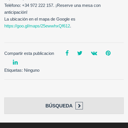
Teléfono: +34 972 222 157. ¡Reserve una mesa con
anticipación!
La ubicación en el mapa de Google es
https://goo.gl/maps/25ewwhxQf612
.
Compartir esta publicacion
Etiquetas: Ninguno
BÚSQUEDA