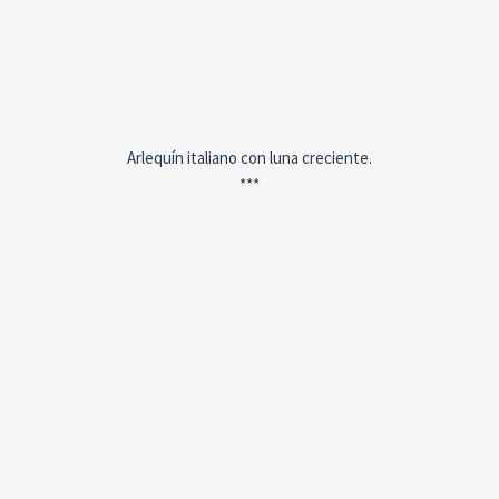
Arlequín italiano con luna creciente.
***