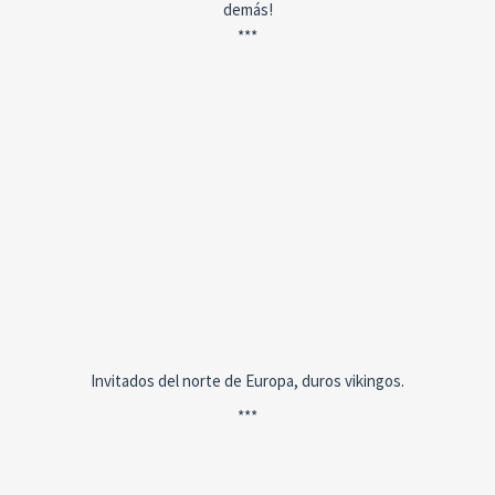
demás!
***
Invitados del norte de Europa, duros vikingos.
***