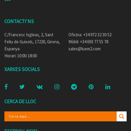
***
CONTACTI'NS
C/Francesc Isgleas, 2, Sant
Oficina: +34 972 32 30 52
Feliu de Guixols, 17220, Girona,
Mòbil: +34 693 77 55 78
Espanya
sales@luxm2.com
Horari: 10:00-18:00
XARXES SOCIALS
CERCA DE LLOC