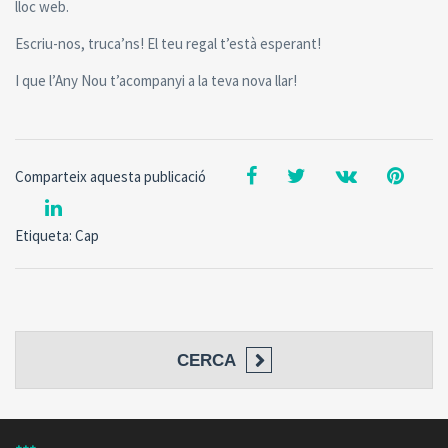
lloc web.
Escriu-nos, truca’ns! El teu regal t’està esperant!
I que l’Any Nou t’acompanyi a la teva nova llar!
Comparteix aquesta publicació
Etiqueta: Cap
CERCA