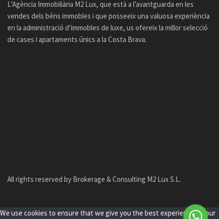
L’Agència Immobiliària M2 Lux, que està a l’avantguarda en les
vendes dels béns immobles i que posseeix una valuosa experiència
en la administració d’immobles de luxe, us ofereix la millor selecció
de cases i apartaments únics a la Costa Brava.
All rights reserved by Brokerage & Consulting M2 Lux S.L.
We use cookies to ensure that we give you the best experience on our