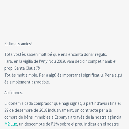
Estimats amics!
Tots vostès saben molt bé que ens encanta donar regals.
I ara, en la vigília de l’Any Nou 2019, vam decidir competir amb el
propi Santa Claus🙂.
Tot és molt simple. Per a algú és important i significatiu. Per a algú
és simplement agradable.
Així doncs.
Li donem a cada comprador que hagi signat, a partir d’avui i fins el
29 de desembre de 2018 inclusivament, un contracte per a la
compra de béns immobles a Espanya a través de la nostra agència
M2 Lux
, un descompte de l’1% sobre el preu indicat en el nostre