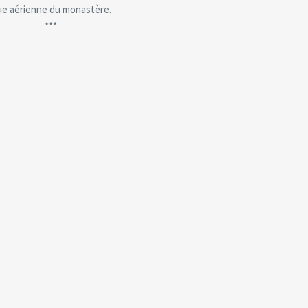
e aérienne du monastère.
***