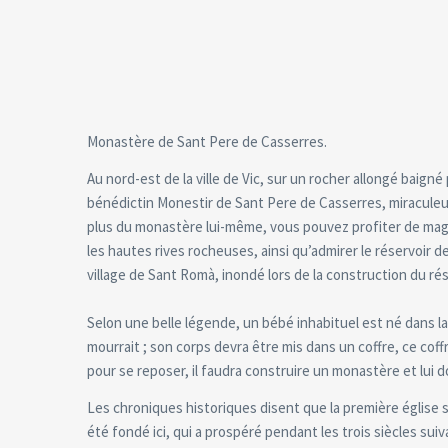
Monastère de Sant Pere de Casserres.
Au nord-est de la ville de Vic, sur un rocher allongé baigné
bénédictin Monestir de Sant Pere de Casserres, miraculeu
plus du monastère lui-même, vous pouvez profiter de magn
les hautes rives rocheuses, ainsi qu’admirer le réservoir de
village de Sant Romà, inondé lors de la construction du rés
Selon une belle légende, un bébé inhabituel est né dans la f
mourrait ; son corps devra être mis dans un coffre, ce coffre
pour se reposer, il faudra construire un monastère et lui 
Les chroniques historiques disent que la première église s
été fondé ici, qui a prospéré pendant les trois siècles su