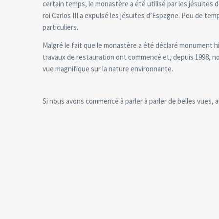
certain temps, le monastère a été utilisé par les jésuites
roi Carlos III a expulsé les jésuites d’Espagne. Peu de tem
particuliers.
Malgré le fait que le monastère a été déclaré monument hi
travaux de restauration ont commencé et, depuis 1998, no
vue magnifique sur la nature environnante.
Si nous avons commencé à parler à parler de belles vues, 