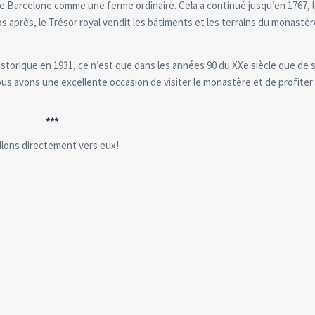
 de Barcelone comme une ferme ordinaire. Cela a continué jusqu’en 1767, 
ps après, le Trésor royal vendit les bâtiments et les terrains du monastèr
storique en 1931, ce n’est que dans les années 90 du XXe siècle que de 
us avons une excellente occasion de visiter le monastère et de profiter
***
allons directement vers eux!