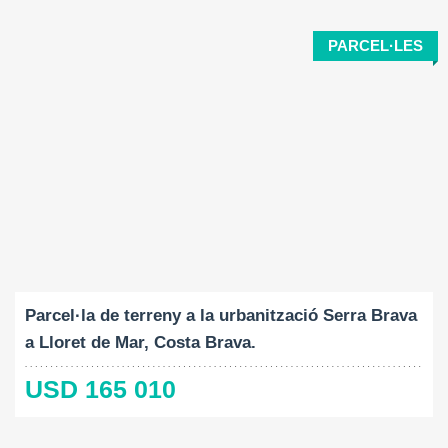
PARCEL·LES
Mida del terreny:
2
777 M
Parcel·la de terreny a la urbanització Serra Brava
a Lloret de Mar, Costa Brava.
USD 165 010