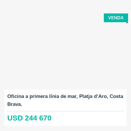
VENDA
Construït:
2
40 M
Oficina a primera línia de mar, Platja d’Aro, Costa
Brava.
USD 244 670