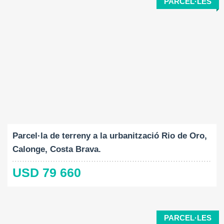
PARCEL·LES
Mida del terreny:
2
1041 M
Parcel·la de terreny a la urbanització Rio de Oro,
Calonge, Costa Brava.
USD 79 660
PARCEL·LES