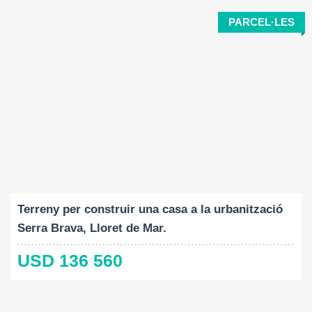
PARCEL·LES
Mida del terreny:
2
1045 M
Terreny per construir una casa a la urbanització
Serra Brava, Lloret de Mar.
USD 136 560