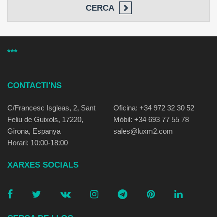
CERCA
***
CONTACTI'NS
C/Francesc Isgleas, 2, Sant
Oficina: +34 972 32 30 52
Feliu de Guixols, 17220,
Mòbil: +34 693 77 55 78
Girona, Espanya
sales@luxm2.com
Horari: 10:00-18:00
XARXES SOCIALS