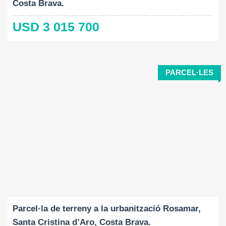
Costa Brava.
USD 3 015 700
PARCEL·LES
Mida del terreny:
2
469 M
Parcel·la de terreny a la urbanització Rosamar,
Santa Cristina d’Aro, Costa Brava.