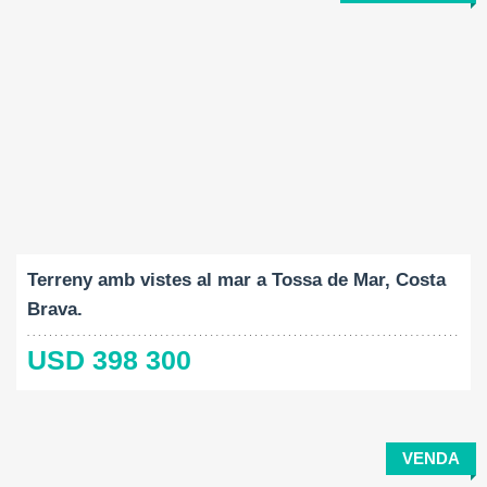
Mida del terreny:
2
920 M
Terreny amb vistes al mar a Tossa de Mar, Costa
Brava.
USD 398 300
VENDA