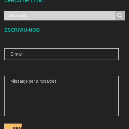
CERCA DE LLOC
ESCRIVIU-NOS!
E-MAIL
MISSATGE PER A NOSALTRES