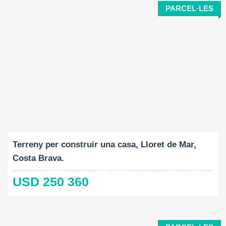
PARCEL·LES
Mida del terreny:
2
800 M
Terreny per construir una casa, Lloret de Mar,
Costa Brava.
USD 250 360