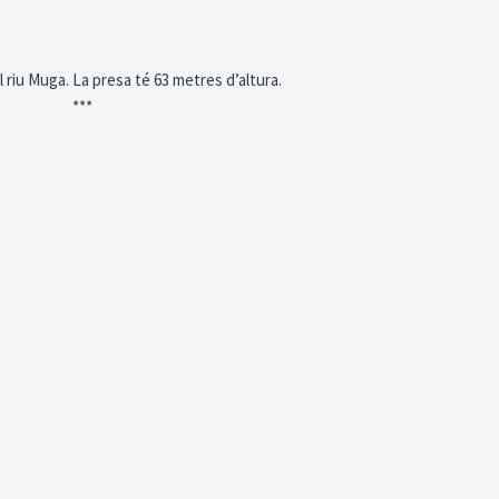
l riu Muga. La presa té 63 metres d’altura.
***