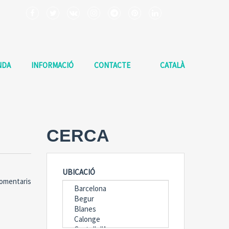
NDA
INFORMACIÓ
CONTACTE
CATALÀ
CERCA
UBICACIÓ
omentaris