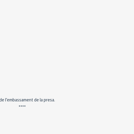
 de l’embassament de la presa.
****