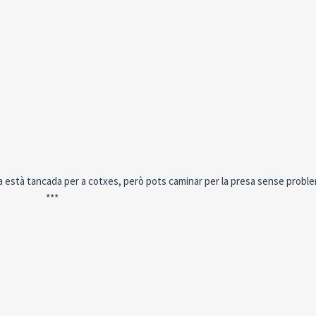
a està tancada per a cotxes, però pots caminar per la presa sense probl
***