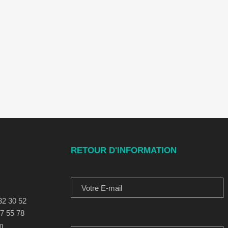
RETOUR D'INFORMATION
VOTRE E-MAIL
32 30 52
77 55 78
MESSAGE POUR NOUS
m