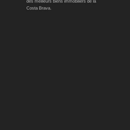
des meilleurs biens immobiliers de la
Costa Brava.