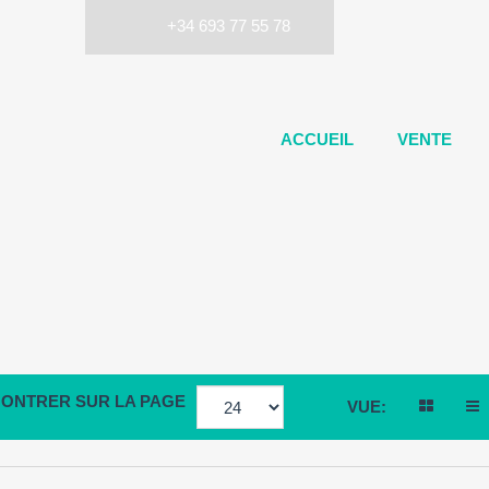
+34 693 77 55 78
ACCUEIL
VENTE
ONTRER SUR LA PAGE
VUE: