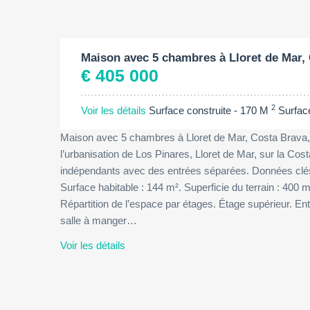
Surface construite:
2
170 M
Maison avec 5 chambres à Lloret de Mar,
€ 405 000
2
Voir les détails
Surface construite - 170 M
Surfac
Maison avec 5 chambres à Lloret de Mar, Costa Brava
l’urbanisation de Los Pinares, Lloret de Mar, sur la C
indépendants avec des entrées séparées. Données clés.
Surface habitable : 144 m². Superficie du terrain : 400
Répartition de l’espace par étages. Étage supérieur. Ent
salle à manger…
Voir les détails