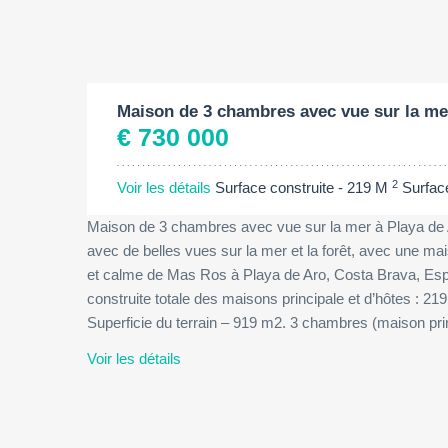
Surface construite:
2
219 M
Maison de 3 chambres avec vue sur la me
€ 730 000
2
Voir les détails
Surface construite - 219 M
Surfac
Maison de 3 chambres avec vue sur la mer à Playa de
avec de belles vues sur la mer et la forêt, avec une m
et calme de Mas Ros à Playa de Aro, Costa Brava, Esp
construite totale des maisons principale et d’hôtes : 21
Superficie du terrain – 919 m2. 3 chambres (maison p
Voir les détails