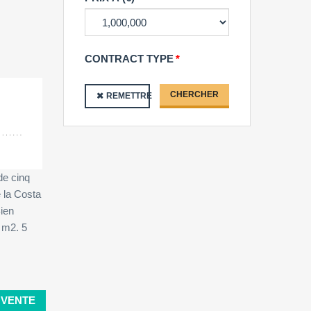
her:
CONTRACT TYPE
CHERCHER
REMETTRE
de cinq
e la Costa
ien
 m2. 5
VENTE