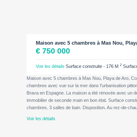
Surface construite:
2
176 M
Maison avec 5 chambres à Mas Nou, Playa
€ 750 000
2
Voir les détails
Surface construite - 176 M
Surfac
Maison avec 5 chambres à Mas Nou, Playa de Aro, Cos
chambres avec vue sur la mer dans l’urbanisation pittor
Brava en Espagne. La maison a été rénovée avec un des
immobilier de seconde main en bon état. Surface constru
chambres. 3 salles de bain. Disposition. Au rez-de-ch
Voir les détails